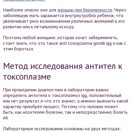
Наиболее опасно оно для
женщин при беременности
. Через
заболевшую мать заражается внутриутробно ребёнок, что
увеличивает риск возникновения различных аномалий в его
развитии или к летальному исходу.
Поэтому любой женщине, которая хочет забеременеть,
стоит знать, что это такое anti toxoplasma gondii igg и как с
этим бороться.
Метод исследования антител к
токсоплазме
При проведении диагностики в лаборатории важно
определить антитела к токсоплазмоз igg, положительный
или нет результат и что это значит, а именно выяснить какой
характер приобрёл процесс. Потому что человек может
быть, как носителем болезни, так и непосредственно болеть
ей.
Лабораторные исследования основаны на двух методах: