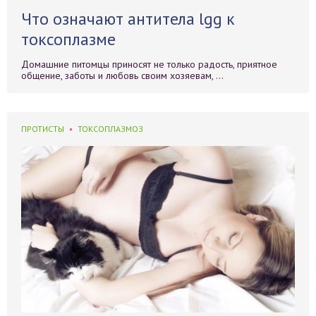
Что означают антитела lgg к
токсоплазме
Домашние питомцы приносят не только радость, приятное
общение, заботы и любовь своим хозяевам, ...
ПРОТИСТЫ
ТОКСОПЛАЗМОЗ