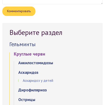
Выберите раздел
Гельминты
Круглые черви
Анкилостомидозы
Аскаридоз
Аскаридоз у детей
Дирофиляриоз
Острицы