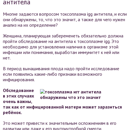
антитела
Многие задаются вопросом токсоплазма igg антитела, и если
они обнаружены, то, что это значит, а также для чего нужен
анализ на их определение?
Женщина, планирующая забеременеть обязательно должна
пройти обследование на антитела к токсоплазме igg. Это
необходимо для установления наличия в организме этой
инфекции или понимания, выработан иммунитет к ней или
нет.
В период вынашивания плода надо пройти исследование
если появились какие-либо признаки возможного
инфицирования.
Обследование
в этих случаях
очень важны,
так как от инфицированной матери может заразиться
ребёнок.
Это может привести к значительным осложнениям в его
развитии или даже к его внутриутробной смерти.