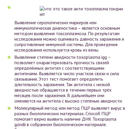
Выявление серологических маркеров или
иммунологическая диагностика – является основным
методом выявления токсоплазмоза. По результатам
исследования можно оценивать давность заражения и
сопротивление иммунной системы. Для проведения
исследования используется кровь из вены.
Выявление степени авидности toxoplasma igg –
позволяет охарактеризовать прочность связей
определённых антител с соответствующими
антигенами. Выявляется число участков связи и сила
связывания. Этот тест помогает определить
длительность заражения. Так антитела с низкой
авидностью обращаются в течении первых трёх
месяцев после заражения. В дальнейшем они
сменяются на антитела с высоко степенью авидности.
Молекулярный метод или метод ПЦР выявляет вирус в
разных биологических материалах. Способ ПЦР
помогает верно выявить наличие ДНК Toxoplasma
gondii в собранном биологическом материале.