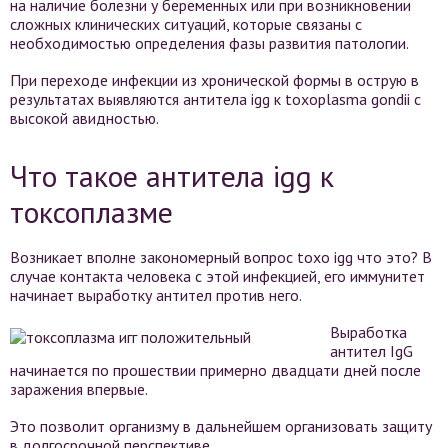
на наличие болезни у беременных или при возникновении
сложных клинических ситуаций, которые связаны с
необходимостью определения фазы развития патологии.
При переходе инфекции из хронической формы в острую в
результатах выявляются антитела igg к toxoplasma gondii с
высокой авидностью.
Что такое антитела igg к
токсоплазме
Возникает вполне закономерный вопрос toxo igg что это? В
случае контакта человека с этой инфекцией, его иммунитет
начинает выработку антител против него.
Выработка
антител IgG
начинается по прошествии примерно двадцати дней после
заражения впервые.
Это позволит организму в дальнейшем организовать защиту
в долгосрочной перспективе.