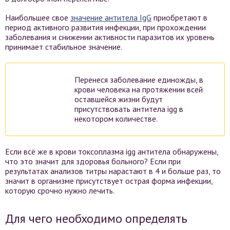
Наибольшее свое
значение антитела IgG
приобретают в
период активного развития инфекции, при прохождении
заболевания и снижении активности паразитов их уровень
принимает стабильное значение.
Перенеся заболевание единожды, в
крови человека на протяжении всей
оставшейся жизни будут
присутствовать антитела igg в
некотором количестве.
Если всё же в крови токсоплазма igg антитела обнаружены,
что это значит для здоровья больного? Если при
результатах анализов титры нарастают в 4 и больше раз, то
значит в организме присутствует острая форма инфекции,
которую срочно нужно лечить.
Для чего необходимо определять