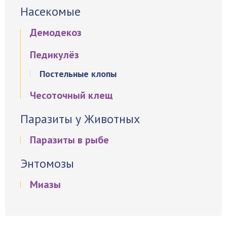
Насекомые
Демодекоз
Педикулёз
Постельные клопы
Чесоточный клещ
Паразиты у Животных
Паразиты в рыбе
Энтомозы
Миазы