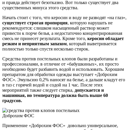
и правда действует безотказно. Вот только существует два
существенных минуса этого средства.
Начать стоит с того, что керосин и воду не разводят «на глаз»,
существует строгая пропорция
, которую нарушать не
рекомендуется: слишком насыщенный раствор может
привести к порче белья, а недостаточно концентрированная
смесь не принесет результата. Кроме того,
керосин обладает
резким и неприятным запахом
, который выветривается
полностью только спустя несколько стирок.
Средства против постельных клопов были разработаны и
профессионалами, в отличие от «бабушкиных», их просто
необходимо будет разбавить водой и использовать. Хорошим
препаратом для обработки одежды выступает «Доброхим
ФОС». Эмульсию 0,2% наносят на белье, а дальше кладут его
в таз с горячей водой и содой на 1 час. После этих
мероприятий также следует стирка,
допускается и
машинная, но температура должна быть выше 60
градусов.
Доброхим ФОС
Применение «Доброхим ФОС» довольно универсальное,