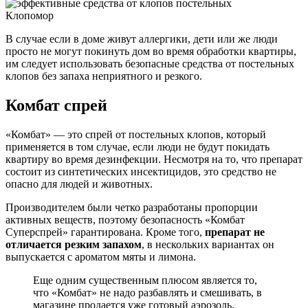
Клопомор
В случае если в доме живут аллергики, дети или же люди
просто не могут покинуть дом во время обработки квартиры,
им следует использовать безопасные средства от постельных
клопов без запаха неприятного и резкого.
Комбат спрей
«Комбат» — это спрей от постельных клопов, который
применяется в том случае, если люди не будут покидать
квартиру во время дезинфекции. Несмотря на то, что препарат
состоит из синтетических инсектицидов, это средство не
опасно для людей и животных.
Производителем были четко разработаны пропорции
активных веществ, поэтому безопасность «Комбат
Суперспрей» гарантирована. Кроме того,
препарат не
отличается резким запахом
, в нескольких вариантах он
выпускается с ароматом мяты и лимона.
Еще одним существенным плюсом является то,
что «Комбат» не надо разбавлять и смешивать, в
магазине продается уже готовый аэрозоль.