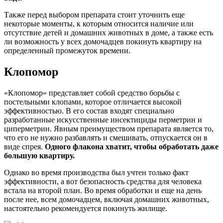
Также перед выбором препарата стоит уточнить еще
некоторые моменты, к которым относится наличие или
отсутствие детей и домашних животных в доме, а также есть
ли возможность у всех домочадцев покинуть квартиру на
определенный промежуток времени.
Клопомор
«Клопомор» представляет собой средство борьбы с
постельными клопами, которое отличается высокой
эффективностью. В его состав входят специально
разработанные искусственные инсектициды перметрин и
циперметрин. Явным преимуществом препарата является то,
что его не нужно разбавлять и смешивать, отпускается он в
виде спрея.
Одного флакона хватит, чтобы обработать даже
большую квартиру.
Однако во время производства был учтен только факт
эффективности, а вот безопасность средства для человека
встала на второй план. Во время обработки и еще на день
после нее, всем домочадцем, включая домашних животных,
настоятельно рекомендуется покинуть жилище.