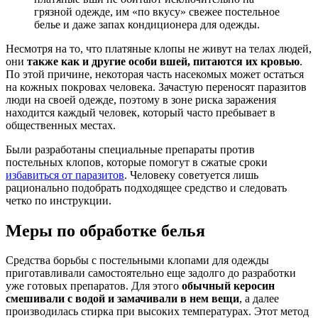
грязной одежде, им «по вкусу» свежее постельное
белье и даже запах кондиционера для одежды.
Несмотря на то, что платяные клопы не живут на телах людей,
они
также как и другие особи вшей, питаются их кровью
.
По этой причине, некоторая часть насекомых может остаться
на кожных покровах человека. Зачастую переносят паразитов
люди на своей одежде, поэтому в зоне риска заражения
находится каждый человек, который часто пребывает в
общественных местах.
Были разработаны специальные препараты против
постельных клопов, которые помогут в сжатые сроки
избавиться от паразитов
. Человеку советуется лишь
рационально подобрать подходящее средство и следовать
четко по инструкции.
Меры по обработке белья
Средства борьбы с постельными клопами для одежды
приготавливали самостоятельно еще задолго до разработки
уже готовых препаратов. Для этого
обычный керосин
смешивали с водой и замачивали в нем вещи
, а далее
производилась стирка при высоких температурах. Этот метод