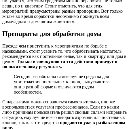
получается, что этим средством можно обработать не только
вещи, но и квартиру. Стоит отметить, что для этих
мероприятий предусмотрены разные пропорции. Вот только
жилье во время обработки необходимо покинуть всем
домочадцам и домашним животным.
Препараты для обработки дома
Прежде чем приступить к мероприятиям по борьбе с
насекомыми, стоит усвоить то, что обрабатывать настоятель
рекомендуется как постельное белье, так и квартиру или дом в
целом.
Только в совокупности эти действия приведут к
положительному результату.
Сегодня разработаны самые лучше средства для
уничтожения постельных клопов, выпускаются
они в разной форме и отличаются рядом
особенностей.
С паразитами можно справиться самостоятельно, или же
воспользоваться услугами профессионалов. Если по каким
либо причинам пользователь решил своими силами исправить
ситуацию, ему лучше всего выбрать аэрозоли для постельных
клопов, так как эти средства
продаются уже в разбавленном
виде.