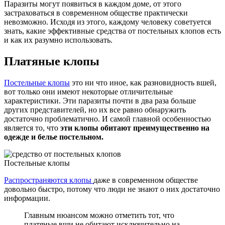
Паразиты могут появиться в каждом доме, от этого
застраховаться в современном обществе практически
невозможно. Исходя из этого, каждому человеку советуется
знать, какие эффективные средства от постельных клопов есть
и как их разумно использовать.
Платяные клопы
Постельные клопы
это ни что иное, как разновидность вшей,
вот только они имеют некоторые отличительные
характеристики. Эти паразиты почти в два раза больше
других представителей, но их все равно обнаружить
достаточно проблематично. И самой главной особенностью
является то, что
эти клопы обитают преимущественно на
одежде и белье постельном.
Постельные клопы
Распространяются клопы
даже в современном обществе
довольно быстро, потому что люди не знают о них достаточно
информации.
Главным нюансом можно отметить тот, что
платяные вши не обитают исключительно на