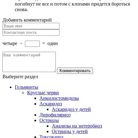
погибнут не все и потом с клопами придется бороться
снова.
Добавить комментарий
четыре
−
=
один
Выберите раздел
Гельминты
Круглые черви
Анкилостомидозы
Аскаридоз
Аскаридоз у детей
Дирофиляриоз
Острицы
Анализы на энтеробиоз
Острицы у детей
Токсокароз