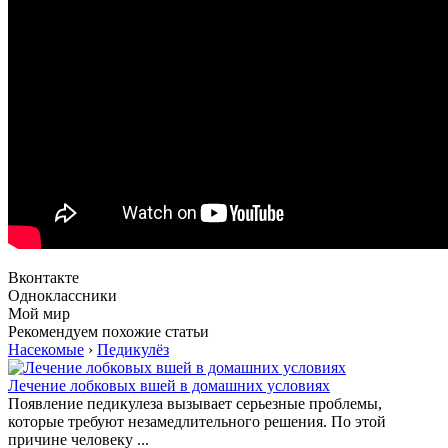
Вконтакте
Одноклассники
Мой мир
Рекомендуем похожие статьи
Насекомые
›
Педикулёз
Лечение лобковых вшей в домашних условиях
Появление педикулеза вызывает серьезные проблемы,
которые требуют незамедлительного решения. По этой
причине человеку ...