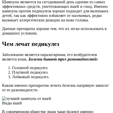
Шампуни являются на сегодняшний день одними из самых
эффективных средств, уничтожающих вшей и гнид. Именно
шампунь против педикулеза хорошо подходит для маленьких
детей, так как эффективно избавляет от насекомых, редко
вызывает аллергические реакции на коже головы.
Данные препараты хороши тем, что их легко использовать в
домашних условиях.
Чем лечат педикулез
Заболевание является паразитарным, его возбудителем
является вошь.
Болезнь бывает трех разновидностей:
Головной педикулез.
Платяной педикулез.
Лобковый педикулез.
Каким именно препаратом лечить болезнь напрямую зависит
от ее разновидности.
Виды вшей
В современном обществе люди чаще болеют именно