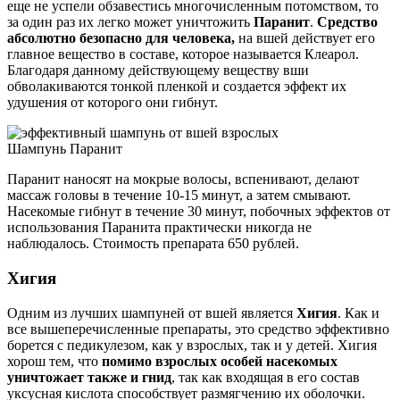
еще не успели обзавестись многочисленным потомством, то
за один раз их легко может уничтожить
Паранит
.
Средство
абсолютно безопасно для человека,
на вшей действует его
главное вещество в составе, которое называется Клеарол.
Благодаря данному действующему веществу вши
обволакиваются тонкой пленкой и создается эффект их
удушения от которого они гибнут.
Шампунь Паранит
Паранит наносят на мокрые волосы, вспенивают, делают
массаж головы в течение 10-15 минут, а затем смывают.
Насекомые гибнут в течение 30 минут, побочных эффектов от
использования Паранита практически никогда не
наблюдалось. Стоимость препарата 650 рублей.
Хигия
Одним из лучших шампуней от вшей является
Хигия
. Как и
все вышеперечисленные препараты, это средство эффективно
борется с педикулезом, как у взрослых, так и у детей. Хигия
хорош тем, что
помимо взрослых особей насекомых
уничтожает также и гнид
, так как входящая в его состав
уксусная кислота способствует размягчению их оболочки.