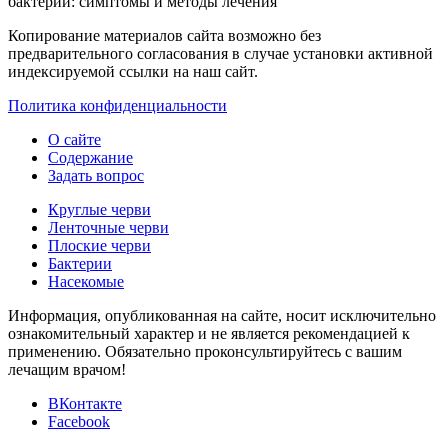
бактерий: симптомы и методы лечения
Копирование материалов сайта возможно без
предварительного согласования в случае установки активной
индексируемой ссылки на наш сайт.
Политика конфиденциальности
О сайте
Содержание
Задать вопрос
Круглые черви
Ленточные черви
Плоские черви
Бактерии
Насекомые
Информация, опубликованная на сайте, носит исключительно
ознакомительный характер и не является рекомендацией к
применению. Обязательно проконсультируйтесь с вашим
лечащим врачом!
ВКонтакте
Facebook