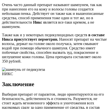
Очень часто данный препарат называют шампунем, так как
при нанесении его на кожу и волосы головы создается
небольшая пенка. Действует он также как и вышеописанные
средства, способ применения тоже один и тот же, но в
действительности
Никс
является все-таки кремом, а не
шампунем.
Также как и у некоторых педикулицидных средств
в составе
Никса присутствует перметрин.
Наносят препарат на чистые
волосы, держат на голове около получаса, затем смывают
водой при помощи обычного шампуня. Средство имеет
побочные свойства, способен вызвать зуд, покраснение и
шелушение кожи головы. Цена препарата составляет около
350 рублей.
НИКС
Заключение
Выбирая препарат от паразитов, люди ориентируются на его
безопасность, действенность и стоимость. Разумеется, не
стоит ждать мгновенного эффекта и уничтожения всех
насекомых сразу за одно применение от средства, в состав