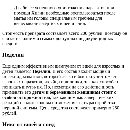
Для более успешного уничтожения паразитов при
помощи Хигии необходимо воспользоваться после
мытья им головы специальным гребнем для
вычесывания мертвых вшей и гнид.
Стоимость препарата составляет всего 200 рублей, поэтому он
считается одним из самых доступных педикулицидных
средств.
Педелин
Еще одним эффективным шампунем от вшей для взрослых и
детей является
Педелин
. В его состав входит мощный
инсекцид-малатион, который легко и быстро уничтожает
взрослых паразитов, их яйца и личинки, так как способен
поникать внутрь их. Но, несмотря на его действенность
применять его
детям и беременным женщинам стоит с
особой осторожностью
, так как помимо аллергических
реакций на коже головы он может вызвать расстройства
нервной системы. Цена средства составляет примерно 250
рублей.
Никс от вшей и гнид