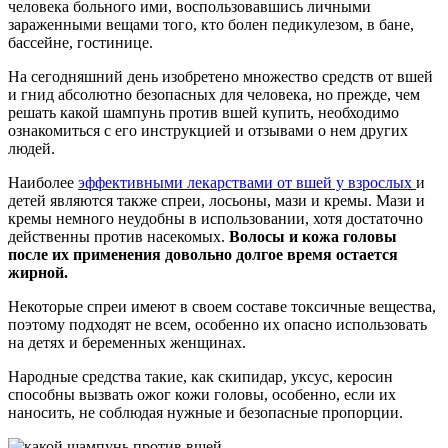
человека больного ими, воспользовавшись личными
зараженными вещами того, кто болен педикулезом, в бане,
бассейне, гостинице.
На сегодняшний день изобретено множество средств от вшей
и гнид абсолютно безопасных для человека, но прежде, чем
решать какой шампунь против вшей купить, необходимо
ознакомиться с его инструкцией и отзывами о нем других
людей.
Наиболее
эффективными лекарствами от вшей у взрослых
и
детей являются также спреи, лосьоны, мази и кремы. Мази и
кремы немного неудобны в использовании, хотя достаточно
действенны против насекомых.
Волосы и кожа головы
после их применения довольно долгое время остается
жирной.
Некоторые спреи имеют в своем составе токсичные вещества,
поэтому подходят не всем, особенно их опасно использовать
на детях и беременных женщинах.
Народные средства такие, как скипидар, уксус, керосин
способны вызвать ожог кожи головы, особенно, если их
наносить, не соблюдая нужные и безопасные пропорции.