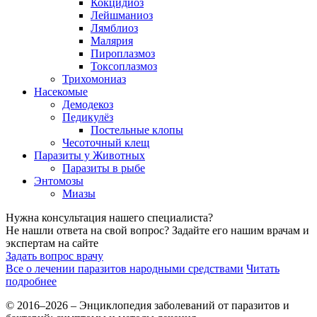
Кокцидиоз
Лейшманиоз
Лямблиоз
Малярия
Пироплазмоз
Токсоплазмоз
Трихомониаз
Насекомые
Демодекоз
Педикулёз
Постельные клопы
Чесоточный клещ
Паразиты у Животных
Паразиты в рыбе
Энтомозы
Миазы
Нужна консультация нашего специалиста?
Не нашли ответа на свой вопрос? Задайте его нашим врачам и
экспертам на сайте
Задать вопрос врачу
Все о лечении паразитов народными средствами
Читать
подробнее
© 2016–2026 – Энциклопедия заболеваний от паразитов и