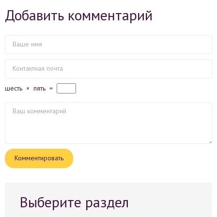
Добавить комментарий
шесть
×
пять
=
Выберите раздел