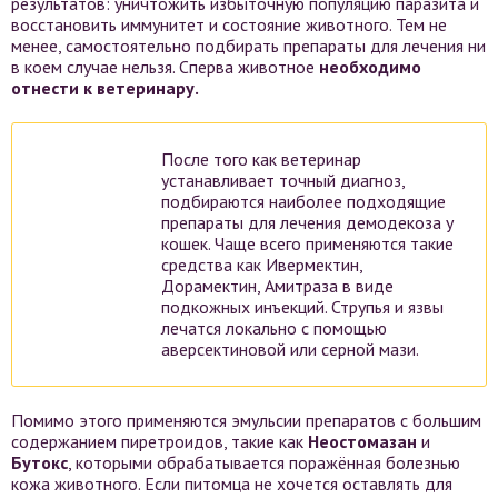
результатов: уничтожить избыточную популяцию паразита и
восстановить иммунитет и состояние животного. Тем не
менее, самостоятельно подбирать препараты для лечения ни
в коем случае нельзя. Сперва животное
необходимо
отнести к ветеринару.
После того как ветеринар
устанавливает точный диагноз,
подбираются наиболее подходящие
препараты для лечения демодекоза у
кошек. Чаще всего применяются такие
средства как Ивермектин,
Дорамектин, Амитраза в виде
подкожных инъекций. Струпья и язвы
лечатся локально с помощью
аверсектиновой или серной мази.
Помимо этого применяются эмульсии препаратов с большим
содержанием пиретроидов, такие как
Неостомазан
и
Бутокс
, которыми обрабатывается поражённая болезнью
кожа животного. Если питомца не хочется оставлять для