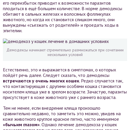
его переизбыток приводит к возможности паразитов
плодиться в ещё большем количестве. В норме демодексы
обитают в сальных железах и волосяных фолликулах
животного, но когда их становится слишком много, они
вынуждены «съезжать от родителей» и проедать ходы в
эпителии.
Демодексы начинают стремительно размножаться при сочетании
нескольких условий
Естественно, это и выражается в симптомах, о которых
пойдёт речь далее. Следует сказать, что демодексы
встречаются у очень многих кошек
. Редко случается так,
что контактирующая с другими особями кошка становится
носителем клеща уже в зрелом возрасте. Зачастую, паразиты
присутствует в коже животного уже с раннего возраста.
Тем не менее, если внедрение клеща произошло
сравнительно недавно, то заметить это можно, увидев на
коже животного круглое красное пятно, часто именуемое
«бычьим глазом»
. Однако лечение демодекоза у кошек