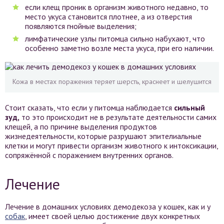
если клещ проник в организм животного недавно, то
место укуса становится плотнее, а из отверстия
появляются гнойные выделения;
лимфатические узлы питомца сильно набухают, что
особенно заметно возле места укуса, при его наличии.
Кожа в местах поражения теряет шерсть, краснеет и шелушится
Стоит сказать, что если у питомца наблюдается
сильный
зуд,
то это происходит не в результате деятельности самих
клещей, а по причине выделения продуктов
жизнедеятельности, которые разрушают эпителиальные
клетки и могут привести организм животного к интоксикации,
сопряжённой с поражением внутренних органов.
Лечение
Лечение в домашних условиях демодекоза у кошек, как и у
собак
, имеет своей целью достижение двух конкретных