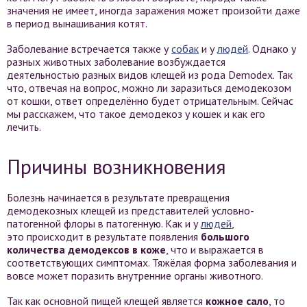
значения не имеет, иногда заражения может произойти даже
в период вынашивания котят.
Заболевание встречается также у
собак
и у
людей
. Однако у
разных животных заболевание возбуждается
деятельностью разных видов клещей из рода Demodex. Так
что, отвечая на вопрос, можно ли заразиться демодекозом
от кошки, ответ определённо будет отрицательным. Сейчас
мы расскажем, что такое демодекоз у кошек и как его
лечить.
Причины возникновения
Болезнь начинается в результате превращения
демодекозных клещей из представителей условно-
патогенной флоры в патогенную. Как и у
людей
,
это происходит в результате появления
большого
количества демодексов в коже
, что и выражается в
соответствующих симптомах. Тяжёлая форма заболевания и
вовсе может поразить внутренние органы животного.
Так как основной пищей клещей является
кожное сало
, то