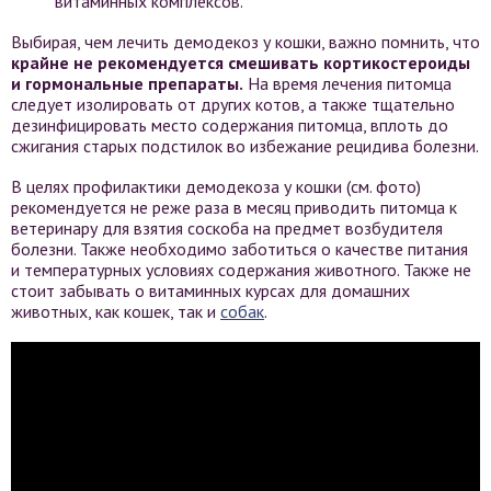
витаминных комплексов.
Выбирая, чем лечить демодекоз у кошки, важно помнить, что
крайне не рекомендуется смешивать кортикостероиды
и гормональные препараты.
На время лечения питомца
следует изолировать от других котов, а также тщательно
дезинфицировать место содержания питомца, вплоть до
сжигания старых подстилок во избежание рецидива болезни.
В целях профилактики демодекоза у кошки (см. фото)
рекомендуется не реже раза в месяц приводить питомца к
ветеринару для взятия соскоба на предмет возбудителя
болезни. Также необходимо заботиться о качестве питания
и температурных условиях содержания животного. Также не
стоит забывать о витаминных курсах для домашних
животных, как кошек, так и
собак
.