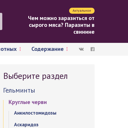
Актуальное
Чем можно заразиться от
сырого мяса? Паразиты в
свинине
вотных
Содержание
Выберите раздел
Гельминты
Круглые черви
Анкилостомидозы
Аскаридоз