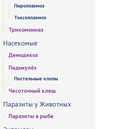
Пироплазмоз
Токсоплазмоз
Трихомониаз
Насекомые
Демодекоз
Педикулёз
Постельные клопы
Чесоточный клещ
Паразиты у Животных
Паразиты в рыбе