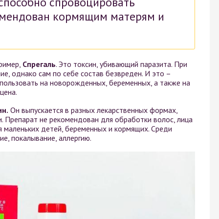
 способно спровоцировать
омендован кормящим матерям и
пример,
Спрегаль
. Это токсин, убивающий паразита. При
е, однако сам по себе состав безвреден. И это –
пользовать на новорожденных, беременных, а также на
цена.
ин.
Он выпускается в разных лекарственных формах,
еи. Препарат не рекомендован для обработки волос, лица
я маленьких детей, беременных и кормящих. Среди
е, покалывание, аллергию.