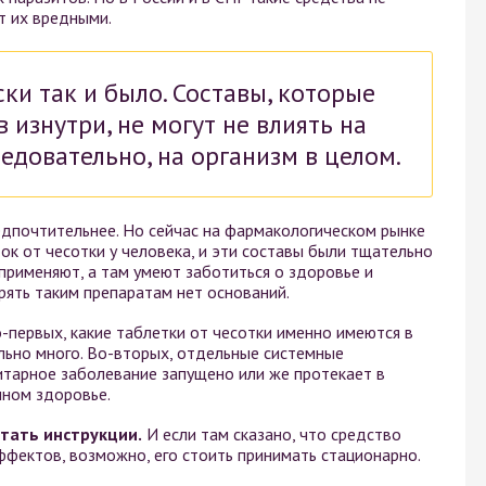
т их вредными.
ки так и было. Составы, которые
 изнутри, не могут не влиять на
ледовательно, на организм в целом.
дпочтительнее. Но сейчас на фармакологическом рынке
ок от чесотки у человека, и эти составы были тщательно
применяют, а там умеют заботиться о здоровье и
рять таким препаратам нет оснований.
-первых, какие таблетки от чесотки именно имеются в
льно много. Во-вторых, отдельные системные
итарное заболевание запущено или же протекает в
нном здоровье.
тать инструкции.
И если там сказано, что средство
ффектов, возможно, его стоить принимать стационарно.