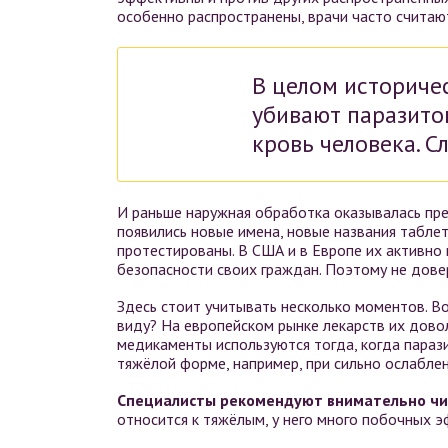
особенно распространены, врачи часто считаю
В целом историчес
убивают паразитов
кровь человека. С
И раньше наружная обработка оказывалась пре
появились новые имена, новые названия таблет
протестированы. В США и в Европе их активно 
безопасности своих граждан. Поэтому не дове
Здесь стоит учитывать несколько моментов. Во
виду? На европейском рынке лекарств их дово
медикаменты используются тогда, когда параз
тяжёлой форме, например, при сильно ослабле
Специалисты рекомендуют внимательно чи
относится к тяжёлым, у него много побочных э