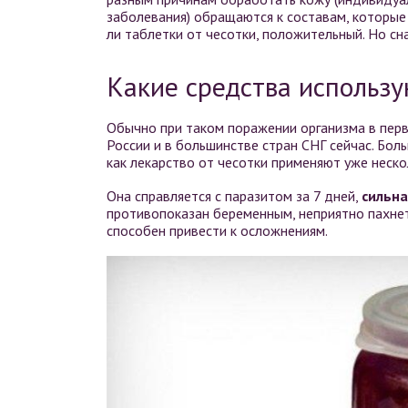
заболевания) обращаются к составам, которые 
ли таблетки от чесотки, положительный. Но с
Какие средства использу
Обычно при таком поражении организма в перв
России и в большинстве стран СНГ сейчас. Бо
как лекарство от чесотки применяют уже неско
Она справляется с паразитом за 7 дней,
сильна
противопоказан беременным, неприятно пахнет
способен привести к осложнениям.