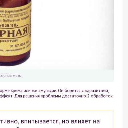
Серная мазь
форме крема или же эмульсии. Он борется с паразитами,
эффект. Для решения проблемы достаточно 2 обработок
тивно, впитывается, но влияет на