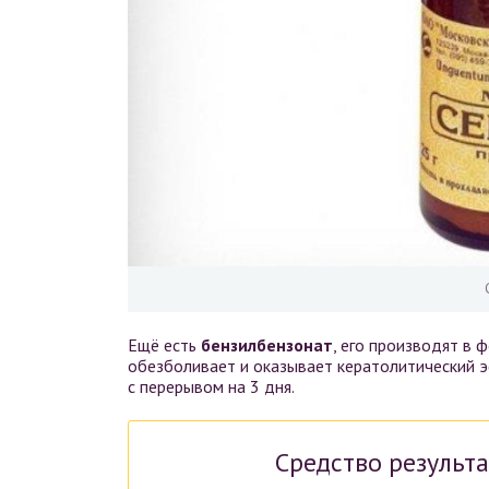
Ещё есть
бензилбензонат
, его производят в 
обезболивает и оказывает кератолитический 
с перерывом на 3 дня.
Средство результа