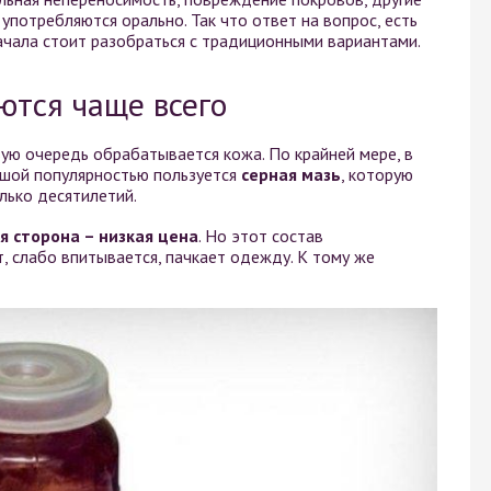
употребляются орально. Так что ответ на вопрос, есть
начала стоит разобраться с традиционными вариантами.
ются чаще всего
ую очередь обрабатывается кожа. По крайней мере, в
льшой популярностью пользуется
серная мазь
, которую
лько десятилетий.
я сторона – низкая цена
. Но этот состав
, слабо впитывается, пачкает одежду. К тому же