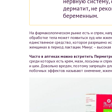
нервную систему,
дерматит, не рек
беременным.
На фармакологическом рынке есть и спреи, на
обработке тела может появиться зуд или жжени
единственное средство, которое разрешено ис
женщинах в период лактации. Минус – высокая 
Часто в аптеках можно встретить Перметр
среди которых есть крем, мази, лосьоны и спр
и шеи. Довольно вреден, поэтому запрещён дл
побочных эффектов называют онемение, жжени