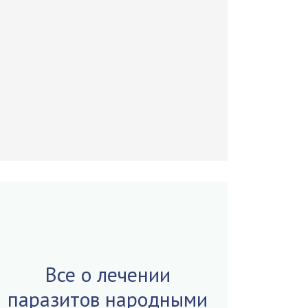
Все о лечении
паразитов народными