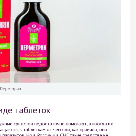
Перметрин
виде таблеток
ружные средства недостаточно помогают, а иногда их
ащаются к таблеткам от чесотки, как правило, они
паразитов. Но в России и в СНГ такие средства не