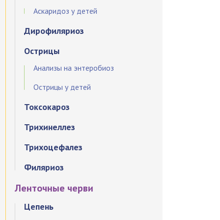
Аскаридоз у детей
Дирофиляриоз
Острицы
Анализы на энтеробиоз
Острицы у детей
Токсокароз
Трихинеллез
Трихоцефалез
Филяриоз
Ленточные черви
Цепень