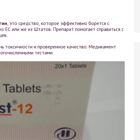
тин
, это средство, которое эффективно борется с
из ЕС или же из Штатов. Препарат помогает справиться с
цев.
нь токсичности и проверенное качество. Медикамент
ногочисленными тестами.