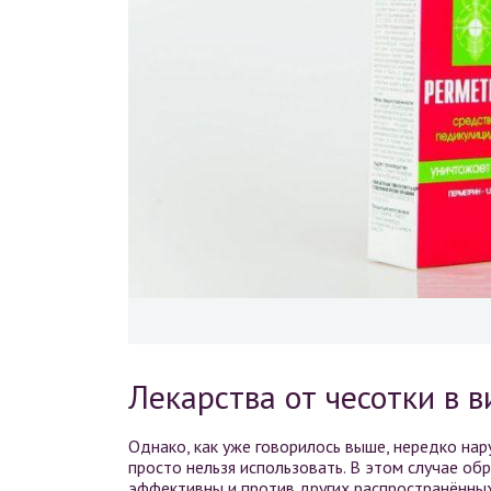
Лекарства от чесотки в 
Однако, как уже говорилось выше, нередко на
просто нельзя использовать. В этом случае обр
эффективны и против других распространённых 