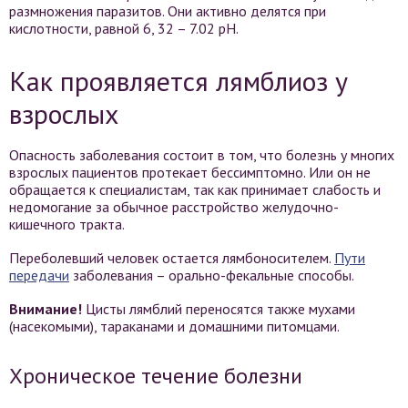
размножения паразитов. Они активно делятся при
кислотности, равной 6, 32 – 7.02 рH.
Как проявляется лямблиоз у
взрослых
Опасность заболевания состоит в том, что болезнь у многих
взрослых пациентов протекает бессимптомно. Или он не
обращается к специалистам, так как принимает слабость и
недомогание за обычное расстройство желудочно-
кишечного тракта.
Переболевший человек остается лямбоносителем.
Пути
передачи
заболевания – орально-фекальные способы.
Внимание!
Цисты лямблий переносятся также мухами
(насекомыми), тараканами и домашними питомцами.
Хроническое течение болезни