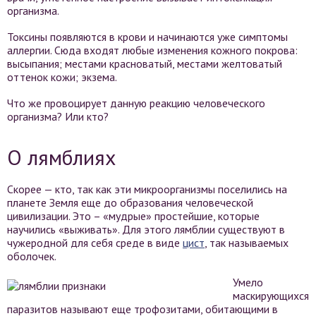
организма.
Токсины появляются в крови и начинаются уже симптомы
аллергии. Сюда входят любые изменения кожного покрова:
высыпания; местами красноватый, местами желтоватый
оттенок кожи; экзема.
Что же провоцирует данную реакцию человеческого
организма? Или кто?
О лямблиях
Скорее — кто, так как эти микроорганизмы поселились на
планете Земля еще до образования человеческой
цивилизации. Это – «мудрые» простейшие, которые
научились «выживать». Для этого лямблии существуют в
чужеродной для себя среде в виде
цист
, так называемых
оболочек.
Умело
маскирующихся
паразитов называют еще трофозитами, обитающими в