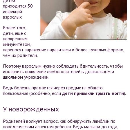
детей
приходится 30
инфекций
взрослых.
Более того,
дети, еще с
неокрепшим
иммунитетом,
переносят заражение паразитами в более тяжелых формах,
чем их родители.
Поэтому взрослым нужно соблюдать бдительность, чтобы
исключить появление лямбоносителей в дошкольном и
школьном учреждении.
Ведь болезнь предается через предметы общего
пользования (особенно, если
дети привыкли грызть ногти
).
У новорожденных
Родителей волнует вопрос, как обнаружить лямблии по
поведенческим аспектам ребенка. Ведь малыши до года,