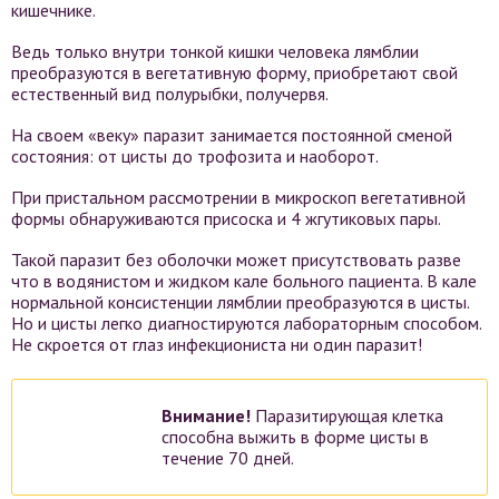
кишечнике.
Ведь только внутри тонкой кишки человека лямблии
преобразуются в вегетативную форму, приобретают свой
естественный вид полурыбки, получервя.
На своем «веку» паразит занимается постоянной сменой
состояния: от цисты до трофозита и наоборот.
При пристальном рассмотрении в микроскоп вегетативной
формы обнаруживаются присоска и 4 жгутиковых пары.
Такой паразит без оболочки может присутствовать разве
что в водянистом и жидком кале больного пациента. В кале
нормальной консистенции лямблии преобразуются в цисты.
Но и цисты легко диагностируются лабораторным способом.
Не скроется от глаз инфекциониста ни один паразит!
Внимание!
Паразитирующая клетка
способна выжить в форме цисты в
течение 70 дней.