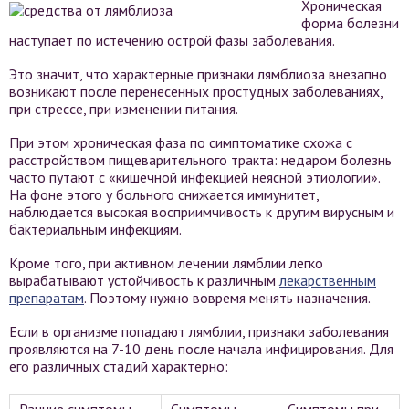
Хроническая
форма болезни
наступает по истечению острой фазы заболевания.
Это значит, что характерные признаки лямблиоза внезапно
возникают после перенесенных простудных заболеваниях,
при стрессе, при изменении питания.
При этом хроническая фаза по симптоматике схожа с
расстройством пищеварительного тракта: недаром болезнь
часто путают с «кишечной инфекцией неясной этиологии».
На фоне этого у больного снижается иммунитет,
наблюдается высокая восприимчивость к другим вирусным и
бактериальным инфекциям.
Кроме того, при активном лечении лямблии легко
вырабатывают устойчивость к различным
лекарственным
препаратам
. Поэтому нужно вовремя менять назначения.
Если в организме попадают лямблии, признаки заболевания
проявляются на 7-10 день после начала инфицирования. Для
его различных стадий характерно: