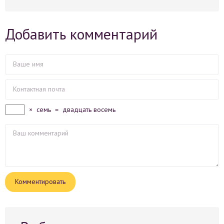
Добавить комментарий
×
семь
=
двадцать восемь