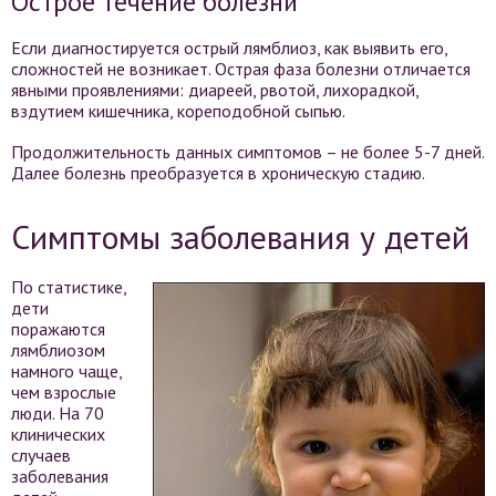
Острое течение болезни
Если диагностируется острый лямблиоз, как выявить его,
сложностей не возникает. Острая фаза болезни отличается
явными проявлениями: диареей, рвотой, лихорадкой,
вздутием кишечника, кореподобной сыпью.
Продолжительность данных симптомов – не более 5-7 дней.
Далее болезнь преобразуется в хроническую стадию.
Симптомы заболевания у детей
По статистике,
дети
поражаются
лямблиозом
намного чаще,
чем взрослые
люди. На 70
клинических
случаев
заболевания