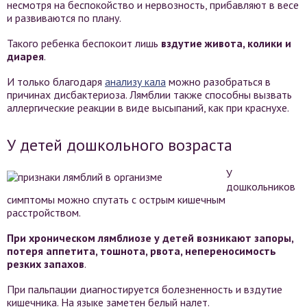
несмотря на беспокойство и нервозность, прибавляют в весе
и развиваются по плану.
Такого ребенка беспокоит лишь
вздутие живота, колики и
диарея
.
И только благодаря
анализу кала
можно разобраться в
причинах дисбактериоза. Лямблии также способны вызвать
аллергические реакции в виде высыпаний, как при краснухе.
У детей дошкольного возраста
У
дошкольников
симптомы можно спутать с острым кишечным
расстройством.
При хроническом лямблиозе у детей возникают запоры,
потеря аппетита, тошнота, рвота, непереносимость
резких запахов
.
При пальпации диагностируется болезненность и вздутие
кишечника. На языке заметен белый налет.