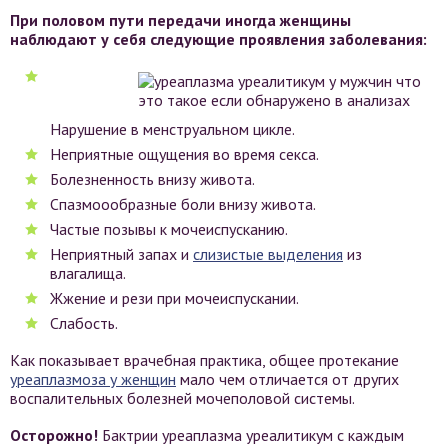
При половом пути передачи иногда женщины
наблюдают у себя следующие проявления заболевания:
Нарушение в менструальном цикле.
Неприятные ощущения во время секса.
Болезненность внизу живота.
Спазмоообразные боли внизу живота.
Частые позывы к мочеиспусканию.
Неприятный запах и
слизистые выделения
из
влагалища.
Жжение и рези при мочеиспускании.
Слабость.
Как показывает врачебная практика, общее протекание
уреаплазмоза у женщин
мало чем отличается от других
воспалительных болезней мочеполовой системы.
Осторожно!
Бактрии уреаплазма уреалитикум с каждым