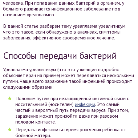
человека. При попадании данных бактерий в организм, у
больного развивается инфекционное заболевание под
названием уреаплазмоз.
В данной статье разберем тему уреаплазма уреалитикум,
что это такое, если обнаружено в анализах, симптомы
заболевания, эффективное своевременное лечение.
Способы передачи бактерий
Уреаплазма уреалитикум (что это у женщин подробно
объясняет врач на приеме) может передаваться несколькими
путями. Чаще всего заражение такой инфекцией происходит
следующими образами:
Половым путем при незащищенной интимной связи с
носительницей (носителем)
инфекции
. Это самый
частый и вероятный путь передачи вируса. При этом,
заражение может произойти даже при разовом
половом контакте.
Передача инфекции во время рождения ребенка от
больной матери.