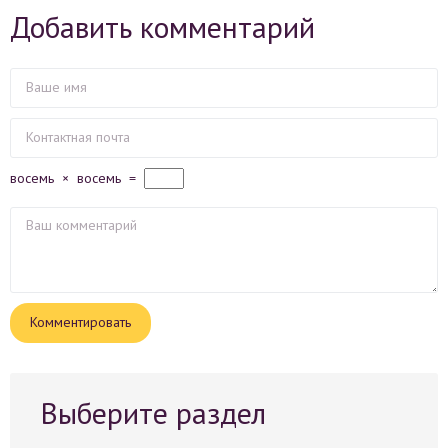
Добавить комментарий
восемь
×
восемь
=
Выберите раздел