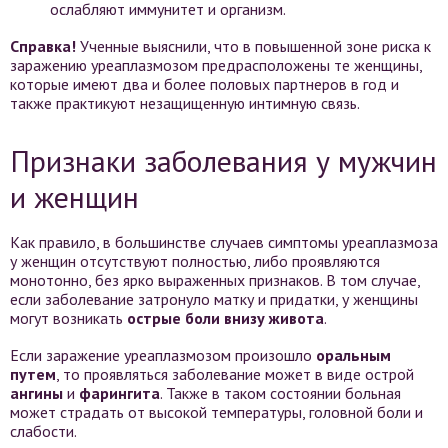
ослабляют иммунитет и организм.
Справка!
Ученные выяснили, что в повышенной зоне риска к
заражению уреаплазмозом предрасположены те женщины,
которые имеют два и более половых партнеров в год и
также практикуют незащищенную интимную связь.
Признаки заболевания у мужчин
и женщин
Как правило, в большинстве случаев симптомы уреаплазмоза
у женщин отсутствуют полностью, либо проявляются
монотонно, без ярко выраженных признаков. В том случае,
если заболевание затронуло матку и придатки, у женщины
могут возникать
острые боли внизу живота
.
Если заражение уреаплазмозом произошло
оральным
путем
, то проявляться заболевание может в виде острой
ангины
и
фарингита
. Также в таком состоянии больная
может страдать от высокой температуры, головной боли и
слабости.