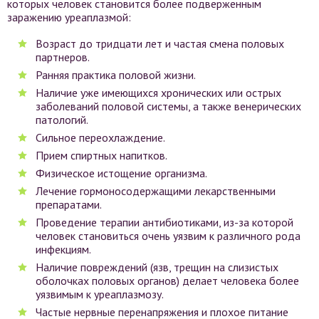
которых человек становится более подверженным
заражению уреаплазмой:
Возраст до тридцати лет и частая смена половых
партнеров.
Ранняя практика половой жизни.
Наличие уже имеющихся хронических или острых
заболеваний половой системы, а также венерических
патологий.
Сильное переохлаждение.
Прием спиртных напитков.
Физическое истощение организма.
Лечение гормоносодержащими лекарственными
препаратами.
Проведение терапии антибиотиками, из-за которой
человек становиться очень уязвим к различного рода
инфекциям.
Наличие повреждений (язв, трещин на слизистых
оболочках половых органов) делает человека более
уязвимым к уреаплазмозу.
Частые нервные перенапряжения и плохое питание