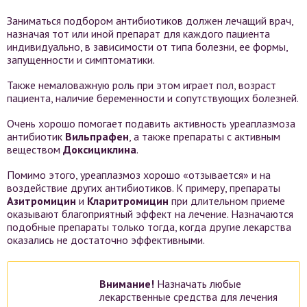
Заниматься подбором антибиотиков должен лечащий врач,
назначая тот или иной препарат для каждого пациента
индивидуально, в зависимости от типа болезни, ее формы,
запущенности и симптоматики.
Также немаловажную роль при этом играет пол, возраст
пациента, наличие беременности и сопутствующих болезней.
Очень хорошо помогает подавить активность уреаплазмоза
антибиотик
Вильпрафен
, а также препараты с активным
веществом
Доксициклина
.
Помимо этого, уреаплазмоз хорошо «отзывается» и на
воздействие других антибиотиков. К примеру, препараты
Азитромицин
и
Кларитромицин
при длительном приеме
оказывают благоприятный эффект на лечение. Назначаются
подобные препараты только тогда, когда другие лекарства
оказались не достаточно эффективными.
Внимание!
Назначать любые
лекарственные средства для лечения