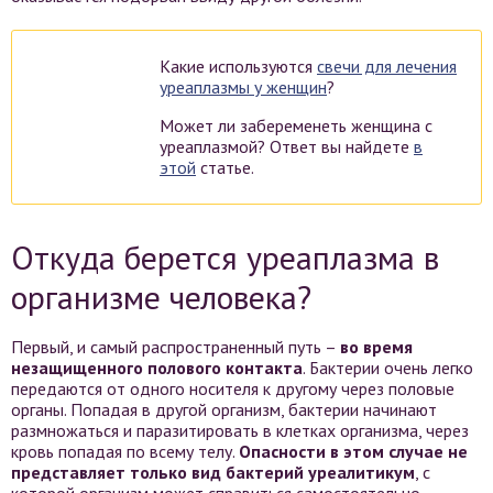
Какие используются
свечи для лечения
уреаплазмы у женщин
?
Может ли забеременеть женщина с
уреаплазмой? Ответ вы найдете
в
этой
статье.
Откуда берется уреаплазма в
организме человека?
Первый, и самый распространенный путь –
во время
незащищенного полового контакта
. Бактерии очень легко
передаются от одного носителя к другому через половые
органы. Попадая в другой организм, бактерии начинают
размножаться и паразитировать в клетках организма, через
кровь попадая по всему телу.
Опасности в этом случае не
представляет только вид бактерий уреалитикум
, с
которой организм может справиться самостоятельно.