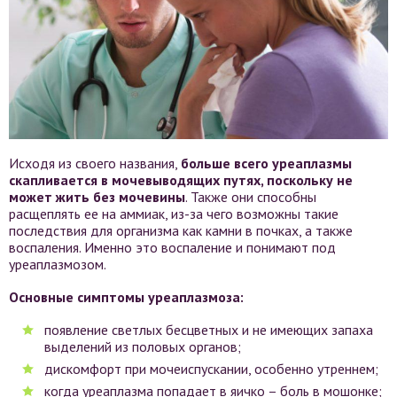
Исходя из своего названия,
больше всего уреаплазмы
скапливается в мочевыводящих путях, поскольку не
может жить без мочевины
. Также они способны
расщеплять ее на аммиак, из-за чего возможны такие
последствия для организма как камни в почках, а также
воспаления. Именно это воспаление и понимают под
уреаплазмозом.
Основные симптомы уреаплазмоза:
появление светлых бесцветных и не имеющих запаха
выделений из половых органов;
дискомфорт при мочеиспускании, особенно утреннем;
когда уреаплазма попадает в яичко – боль в мошонке;