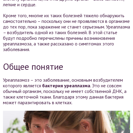
легкие и сердце.
Кроме того, многие их таких болезней тяжело обнаружить
самостоятельно – поскольку они не проявляются в организме
до тех пор, пока заражение не станет серьезным. Уреаплазма
– возбудитель одной из таких болезней. В этой статье
будут подробно перечислены причины возникновения
уреаплазмоза, а также рассказано о симптомах этого
заболевания.
Общее понятие
Уреаплазмоз – это заболевание, основным возбудителем
которого является
бактерия уреаплазма
. Это не совсем
обычный организм, поскольку не имеет собственной ДНК, а
также клеточной ткани. Благодаря этому данная бактерия
может паразитировать в клетках.