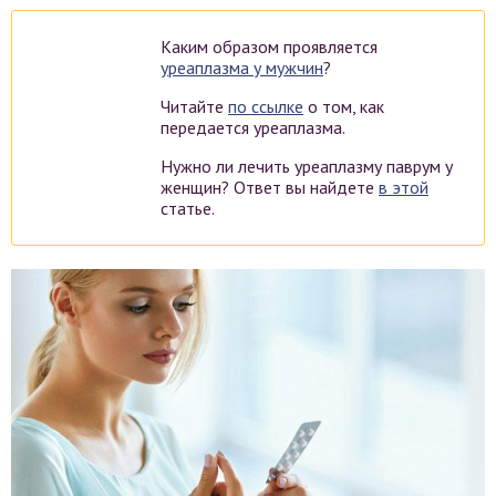
Каким образом проявляется
уреаплазма у мужчин
?
Читайте
по ссылке
о том, как
передается уреаплазма.
Нужно ли лечить уреаплазму паврум у
женщин? Ответ вы найдете
в этой
статье.