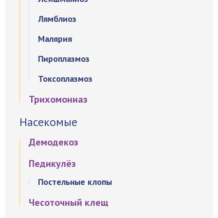
Лямблиоз
Малярия
Пироплазмоз
Токсоплазмоз
Трихомониаз
Насекомые
Демодекоз
Педикулёз
Постельные клопы
Чесоточный клещ