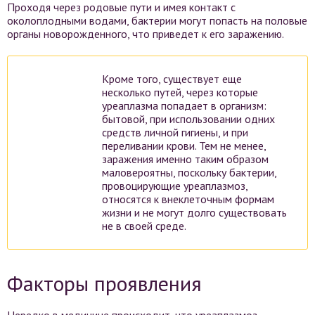
Проходя через родовые пути и имея контакт с
околоплодными водами, бактерии могут попасть на половые
органы новорожденного, что приведет к его заражению.
Кроме того, существует еще
несколько путей, через которые
уреаплазма попадает в организм:
бытовой, при использовании одних
средств личной гигиены, и при
переливании крови. Тем не менее,
заражения именно таким образом
маловероятны, поскольку бактерии,
провоцирующие уреаплазмоз,
относятся к внеклеточным формам
жизни и не могут долго существовать
не в своей среде.
Факторы проявления
Нередко в медицине происходит, что уреаплазмоз