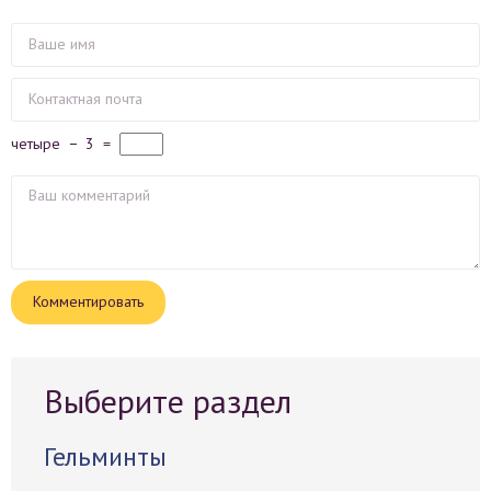
четыре
−
3
=
Выберите раздел
Гельминты