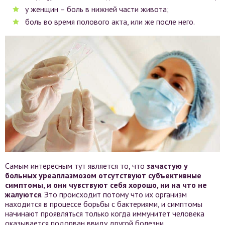
у женщин – боль в нижней части живота;
боль во время полового акта, или же после него.
Самым интересным тут является то, что
зачастую у
больных уреаплазмозом отсутствуют субъективные
симптомы, и они чувствуют себя хорошо, ни на что не
жалуются
. Это происходит потому что их организм
находится в процессе борьбы с бактериями, и симптомы
начинают проявляться только когда иммунитет человека
оказывается подорван ввиду другой болезни.