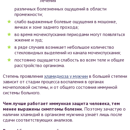
различных болезненных ощущений в области
промежности;
слабо выраженные болевые ощущения в мошонке,
яичках и зоне заднего прохода;
во время мочеиспускания периодами могут появляться
жжение и зуд;
в ряде случаев возникает небольшое количество
стекловидных выделений из канала мочеиспускания;
постоянно ощущается слабость во всем теле и общее
расстройство организма.
Степень проявления
хламидиоза у мужчин
в большей степени
зависит от стадии процесса воспаления в органах
мочеполовой системы, и от общего состояния иммунной
системы больного.
Чем лучше работает иммунная защита человека, тем
менее выражены симптомы болезни.
Поэтому зачастую о
наличии хламидий в организме мужчина узнаёт лишь после
сдачи соответствующих анализов.