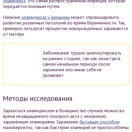
хламидиоз
. Это самая распространённая инфекция, которая
передаётся половым путём.
Наличие
хламидиоза у женщины
может спровоцировать
развитие различных патологий во время беременности. Так,
примерно пятьдесят процентов новорожденных заражаются
от матери.
Заболевание трудно диагностировать
на ранних стадиях, так как зачастую в
самом начальном периоде после
заражения оно никак себя не
проявляет.
Методы исследования
Заразиться хламидиозом в большинстве случаев можно во
время незащищенного полового акта с человеком,
заражённым хламидиями. Заражение
бытовым способом
маловероятно, так как бактерии хламидий не приспособлены