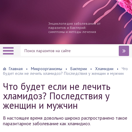
Энциклопедия заболеваний от
паразитов и бактерий:
симптомы и методы лечения
Главная
Микроорганизмы
Бактерии
Хламидии
Что
будет если не лечить хламидоз? Последствия у женщин и мужчин
Что будет если не лечить
хламидоз? Последствия у
женщин и мужчин
В настоящее время довольно широко распространено такое
паразитарное заболевание как хламидиоз.