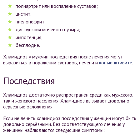
полиартрит или воспаление суставов;
цистит;
пиелонефрит;
дисфункция мочевого пузыря;
импотенция;
бесплодие.
Хламидиоз у мужчин последствия после лечения могут
выразиться в поражении суставов, печени и
конъюнктивите
.
Последствия
Хламидиоз достаточно распространён среди как мужского,
так и женского населения. Хламидиоз вызывает довольно
серьёзные осложнения.
Если не лечить хламидиоз последствия у женщин могут быть
довольно серьёзными. Без соответствующего лечения у
женщины наблюдаются следующие симптомы: