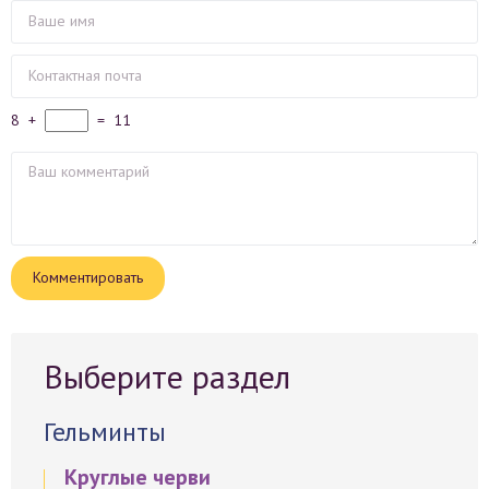
8
+
=
11
Выберите раздел
Гельминты
Круглые черви