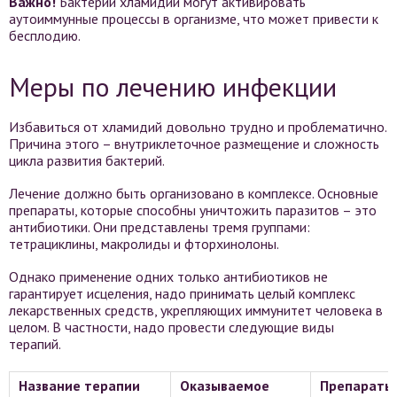
Важно!
Бактерии хламидий могут активировать
аутоиммунные процессы в организме, что может привести к
бесплодию.
Меры по лечению инфекции
Избавиться от хламидий довольно трудно и проблематично.
Причина этого – внутриклеточное размещение и сложность
цикла развития бактерий.
Лечение должно быть организовано в комплексе. Основные
препараты, которые способны уничтожить паразитов – это
антибиотики. Они представлены тремя группами:
тетрациклины, макролиды и фторхинолоны.
Однако применение одних только антибиотиков не
гарантирует исцеления, надо принимать целый комплекс
лекарственных средств, укрепляющих иммунитет человека в
целом. В частности, надо провести следующие виды
терапий.
Название терапии
Оказываемое
Препараты