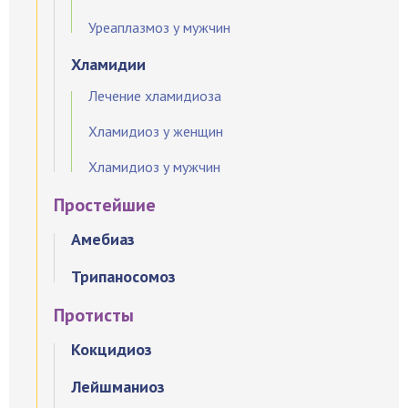
Уреаплазмоз у мужчин
Хламидии
Лечение хламидиоза
Хламидиоз у женщин
Хламидиоз у мужчин
Простейшие
Амебиаз
Трипаносомоз
Протисты
Кокцидиоз
Лейшманиоз