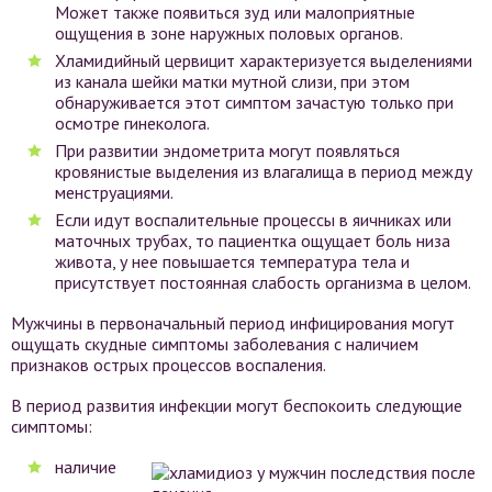
Может также появиться зуд или малоприятные
ощущения в зоне наружных половых органов.
Хламидийный цервицит характеризуется выделениями
из канала шейки матки мутной слизи, при этом
обнаруживается этот симптом зачастую только при
осмотре гинеколога.
При развитии эндометрита могут появляться
кровянистые выделения из влагалища в период между
менструациями.
Если идут воспалительные процессы в яичниках или
маточных трубах, то пациентка ощущает боль низа
живота, у нее повышается температура тела и
присутствует постоянная слабость организма в целом.
Мужчины в первоначальный период инфицирования могут
ощущать скудные симптомы заболевания с наличием
признаков острых процессов воспаления.
В период развития инфекции могут беспокоить следующие
симптомы:
наличие