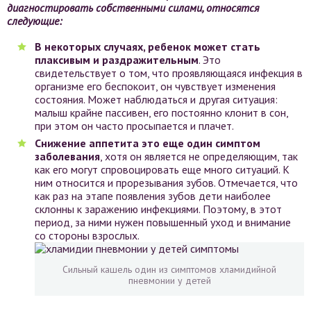
диагностировать собственными силами, относятся
следующие:
В некоторых случаях, ребенок может стать
плаксивым и раздражительным
. Это
свидетельствует о том, что проявляющаяся инфекция в
организме его беспокоит, он чувствует изменения
состояния. Может наблюдаться и другая ситуация:
малыш крайне пассивен, его постоянно клонит в сон,
при этом он часто просыпается и плачет.
Снижение аппетита это еще один симптом
заболевания
, хотя он является не определяющим, так
как его могут спровоцировать еще много ситуаций. К
ним относится и прорезывания зубов. Отмечается, что
как раз на этапе появления зубов дети наиболее
склонны к заражению инфекциями. Поэтому, в этот
период, за ними нужен повышенный уход и внимание
со стороны взрослых.
Сильный кашель один из симптомов хламидийной
пневмонии у детей