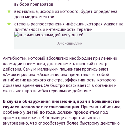
выбора препаратов;
вес малыша, исходя из которого, будет определена
доза медикаментов;
степень распространения инфекции, которая укажет на
длительность и интенсивность терапии.
Амоксициллин
Антибиотик, который абсолютно необходим при лечении
хламидии пневмонии, должен иметь широкий спектр
действия. Самым маленьким пациентам прописывают
«Амоксициллин». «Амоксицилин» представляет собой
антибиотик широкого спектра, эффективность, которого
доказана временем. Он быстро всасывается в организм и
оказывает противобактериальное действие.
В случае обнаружения пневмонии, врач в большинстве
случаев назначает госпитализацию
. Прием антибиотика,
особенно у детей до года, должен проводиться под
присмотром врача. В больнице лекарство вводят
внутривенно, что способствует более быстрому действию