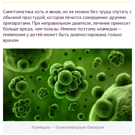
Симптоматика хоть и явная, но ее можно без труда спутать с
обычной простудой, которая лечится совершенно другими
препаратами. При неправильном диагнозе, лечение приносит
больше вреда, чем пользы. Именно поэтому хламидия —
пневмония у детей может быть диагностирована только
врачом.
Хламидия — болезнетворная бактерия