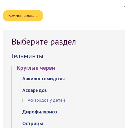
Выберите раздел
Гельминты
Круглые черви
Анкилостомидозы
Аскаридоз
Аскаридоз у детей
Дирофиляриоз
Острицы