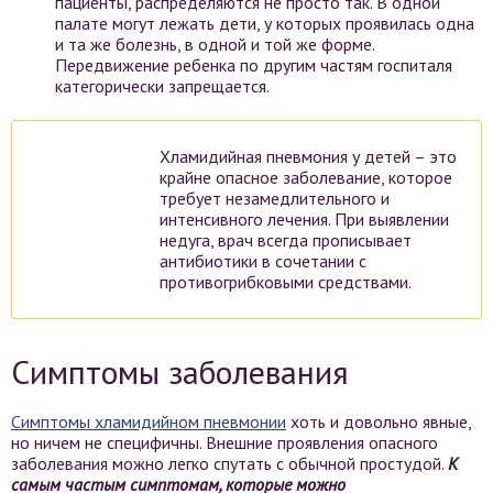
пациенты, распределяются не просто так. В одной
палате могут лежать дети, у которых проявилась одна
и та же болезнь, в одной и той же форме.
Передвижение ребенка по другим частям госпиталя
категорически запрещается.
Хламидийная пневмония у детей – это
крайне опасное заболевание, которое
требует незамедлительного и
интенсивного лечения. При выявлении
недуга, врач всегда прописывает
антибиотики в сочетании с
противогрибковыми средствами.
Симптомы заболевания
Симптомы хламидийном пневмонии
хоть и довольно явные,
но ничем не специфичны. Внешние проявления опасного
заболевания можно легко спутать с обычной простудой.
К
самым частым симптомам, которые можно