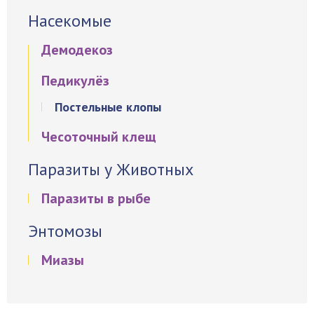
Насекомые
Демодекоз
Педикулёз
Постельные клопы
Чесоточный клещ
Паразиты у Животных
Паразиты в рыбе
Энтомозы
Миазы