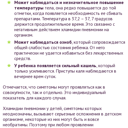
Может наблюдаться и незначительное повышение
температуры
тела, она редко повышается до той
отметки, когда появляется необходимость ее сбивать
препаратами. Температура в 37,2 – 37, 7 градусов
держится продолжительное время. Это связанно с
негативным действием хламидии пневмонии на
организм.
Может наблюдаться озноб
, который сопровождается
общей слабостью состояния ребенка. От него
практически не удается избавиться без лекарственных
средств.
У ребенка появляется сильный кашель
, который
только усиливаются. Приступы каля наблюдаются в
вечернее врем суток.
Отмечается, что симптомы могут проявляться как в
совокупности, так и отдельно. Это индивидуальный
показатель для каждого случая.
Хламидии пневмонии у детей, симптомы которых
неоднозначны, вызывают серьезные осложнения в детском
организме, некоторые из них могут быть и вовсе
необратимы. Поэтому при любом проявлении