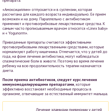
препарата.
«Амоксициллин» отпускается и в суспензии, которая
рассчитана для каждого возраста индивидуально. Ее прием
возможен и на дому. Параллельно с антибиотиком
применяют и противогрибковые лекарственные средства. К
самым часто прописываемым врачом относятся «Linex baby»
и « Yogunorm».
Приведенные препараты считаются эффективными
противогрибковыми лекарственными средствами, которые
нормализуют работу кишечника. Отмечается, что у детей до
года, на фоне лечения антибиотика, могут наблюдаться
спазматические боли в животе. Поэтому во время лечения
ребенку на всю продолжительность терапии назначается
диета.
После приема антибиотиков, следует курс лечения
иммуномоделирующими препаратами
, которые
эффективно восстановят необходимые процессы в
организме, отвечающие за естественный иммунитет малыша.
Лечение хламидии пневмонии у детей