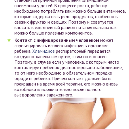
пневмонии у детей. В процессе роста, ребенку
необходимо потреблять как можно больше витаминов,
которые содержатся в ряде продуктов, особенно в
свежих фруктах и овощах. Поэтому и советуется
вносить в ежедневный рацион питания малыша как
можно больше полезных компонентов.
Контакт с инфицированным человеком
может
спровоцировать всплеск инфекции в организме
ребенка.
Хламидиоз
респираторный передается
воздушно-капельным путем, этим он и опасен.
Поэтому, в случае если у человека, с которым часто
контактирует ребенок диагностировано заболевание,
то от него необходимо в обязательном порядке
оградить ребенка. Причем контакт должен быть
прекращен на время всей терапии, его можно вновь
возобновить исключительно после полного
выздоровления зараженного.