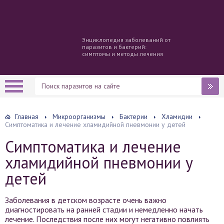
Энциклопедия заболеваний от
паразитов и бактерий:
симптомы и методы лечения
Главная
Микроорганизмы
Бактерии
Хламидии
Симптоматика и лечение хламидийной пневмонии у детей
Симптоматика и лечение
хламидийной пневмонии у
детей
Заболевания в детском возрасте очень важно
диагностировать на ранней стадии и немедленно начать
лечение. Последствия после них могут негативно повлиять