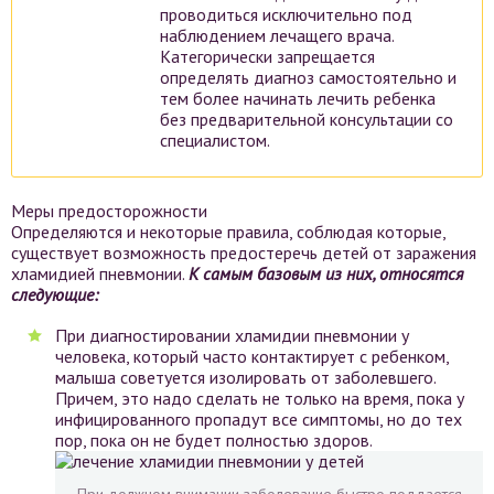
проводиться исключительно под
наблюдением лечащего врача.
Категорически запрещается
определять диагноз самостоятельно и
тем более начинать лечить ребенка
без предварительной консультации со
специалистом.
Меры предосторожности
Определяются и некоторые правила, соблюдая которые,
существует возможность предостеречь детей от заражения
хламидией пневмонии.
К самым базовым из них, относятся
следующие:
При диагностировании хламидии пневмонии у
человека, который часто контактирует с ребенком,
малыша советуется изолировать от заболевшего.
Причем, это надо сделать не только на время, пока у
инфицированного пропадут все симптомы, но до тех
пор, пока он не будет полностью здоров.
При должном внимании заболевание быстро поддается