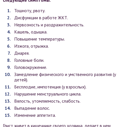
следующие симптомы:
Тошноту, рвоту.
Дисфункции в работе ЖКТ.
Нервозность и раздражительность.
Кашель, одышка.
Повышение температуры.
Изжога, отрыжка.
Диарея.
Головные боли.
Головокружение.
Замедление физического и умственного развития (у
детей).
Бесплодие, импотенция (у взрослых).
Нарушение менструального цикла.
Вялость, утомляемость, слабость.
Выпадение волос.
Изменение аппетита.
Глист живет в кишечнике своего хозяина, делает в нем