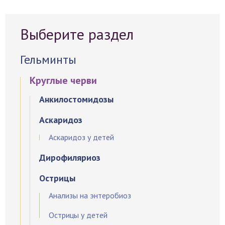
Выберите раздел
Гельминты
Круглые черви
Анкилостомидозы
Аскаридоз
Аскаридоз у детей
Дирофиляриоз
Острицы
Анализы на энтеробиоз
Острицы у детей