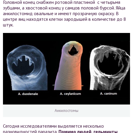
Головной конец снабжен ротовой пластиной с четырьмя
зубцами, а хвостовой конец у самцов половой бурсой. Яйца
анкилостомид овальные и имеют прозрачную окраску. В
центре яиц находятся клетки зародышей в количестве до 8
штук.
Анкилостомы
Сегодня исследователями выделяется несколько
разновидностей паразита.
Помимо людей, гельминты