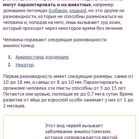
могут паразитировать и на животных
, например
домашних питомцах (
собаках
,
кошках
), но это другие их
разновидности, которые не способны размножаться на
человека и, попадая на него, лишь вызывают зуд кожи,
который проходит через некоторое время без лечения.
Человека поражают следующие разновидности
анкилостомид:
Анкилостома дуоденале
.
Некатор
.
Первая разновидность имеет следующие размеры: самки от
10 до 18 мм, а самцы от 8 до 10 мм. Паразитировать в
организме человека эти глисты способны от 5 до 15 лет.
Питаются они кровью, поглощая ее до 0,7 мм в сутки. Время
развития от яйца до взрослой особи занимает у них от 1 до
2 месяцев.
Этот вид червей вызывает
заболевание анкилостомозом,
которое сопровождается рвотой,