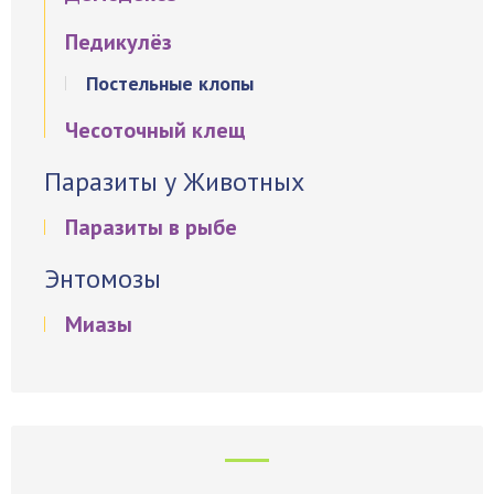
Педикулёз
Постельные клопы
Чесоточный клещ
Паразиты у Животных
Паразиты в рыбе
Энтомозы
Миазы