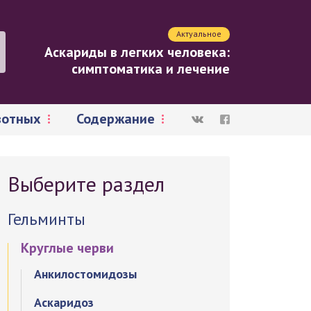
Актуальное
Аскариды в легких человека:
симптоматика и лечение
вотных
Содержание
Выберите раздел
Гельминты
Круглые черви
Анкилостомидозы
Аскаридоз