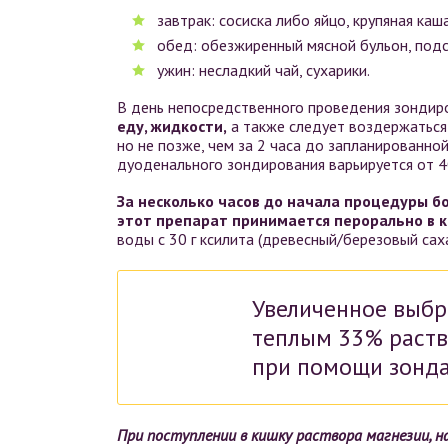
завтрак: сосиска либо яйцо, крупяная каш
обед: обезжиренный мясной бульон, подс
ужин: несладкий чай, сухарики.
В день непосредственного проведения зонди
еду, жидкости,
а также следует воздержаться
но не позже, чем за 2 часа до запланированн
дуоденального зондирования варьируется от 40
За несколько часов до начала процедуры б
этот препарат принимается перорально в к
воды с 30 г ксилита (древесный/березовый саха
Увеличенное выбр
теплым 33% раств
при помощи зонда 
При поступлении в кишку раствора магнезии, 