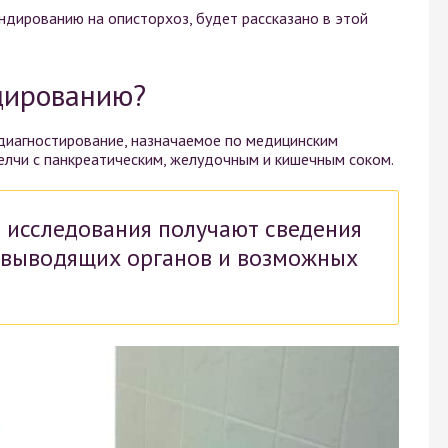
ндированию на описторхоз, будет рассказано в этой
ндированию?
диагностирование, назначаемое по медицинским
елчи с панкреатическим, желудочным и кишечным соком.
 исследования получают сведения
евыводящих органов и возможных