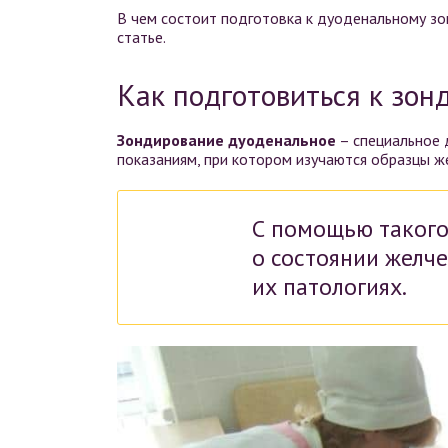
В чем состоит подготовка к дуоденальному зо
статье.
Как подготовиться к зо
Зондирование дуоденальное
– специальное 
показаниям, при котором изучаются образцы ж
С помощью такого
о состоянии желч
их патологиях.