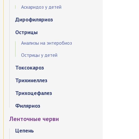
Аскаридоз у детей
Дирофиляриоз
Острицы
Анализы на энтеробиоз
Острицы у детей
Токсокароз
Трихинеллез
Трихоцефалез
Филяриоз
Ленточные черви
Цепень