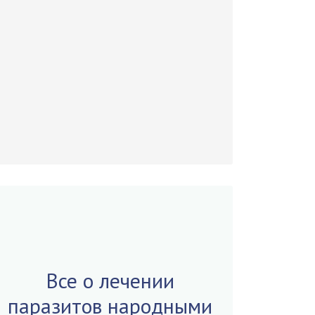
Все о лечении
паразитов народными