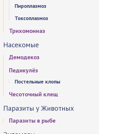
Пироплазмоз
Токсоплазмоз
Трихомониаз
Насекомые
Демодекоз
Педикулёз
Постельные клопы
Чесоточный клещ
Паразиты у Животных
Паразиты в рыбе