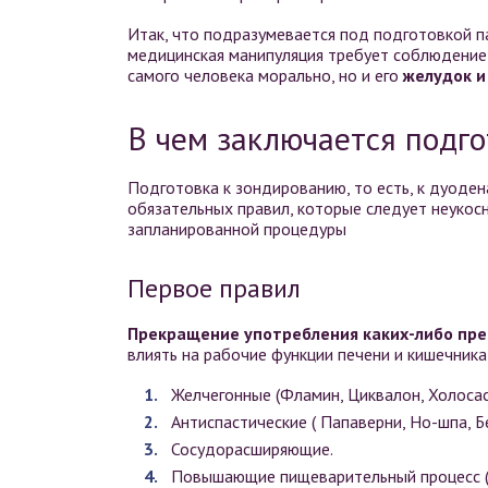
Итак, что подразумевается под подготовкой 
медицинская манипуляция требует соблюдение 
самого человека морально, но и его
желудок и
В чем заключается подго
Подготовка к зондированию, то есть, к дуод
обязательных правил, которые следует неукос
запланированной процедуры
Первое правил
Прекращение употребления каких-либо пр
влиять на рабочие функции печени и кишечника
Желчегонные (Фламин, Циквалон, Холосас,
Антиспастические ( Папаверни, Но-шпа, Б
Сосудорасширяющие.
Повышающие пищеварительный процесс (А