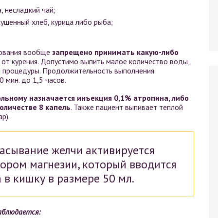
а, несладкий чай;
ушенный хлеб, курица либо рыба;
рования вообще
запрещено принимать какую-либо
 от курения. Допустимо выпить малое количество воды,
ой процедуры. Продолжительность выполнения
 мин. до 1,5 часов.
ольному назначается инъекция 0,1% атропина, либо
оличестве 8 капель
. Также пациент выпивает теплой
р).
асывание желчи активируется
ором магнезии, который вводится
в кишку в размере 50 мл.
наблюдается: