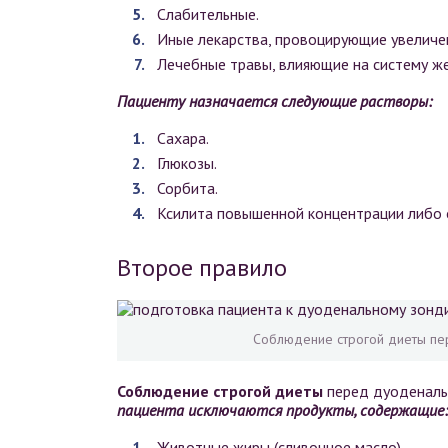
Слабительные.
Иные лекарства, провоцирующие увеличе
Лечебные травы, влияющие на систему ж
Пациенту назначается следующие растворы:
Сахара.
Глюкозы.
Сорбита.
Ксилита повышенной концентрации либо 
Второе правило
Соблюдение строгой диеты пер
Соблюдение строгой диеты
перед дуоденаль
пациента исключаются продукты, содержащие:
Животные жиры (сливочное масло).