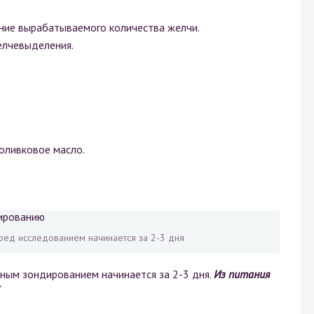
ние вырабатываемого количества желчи.
елчевыделения.
оливковое масло.
ед исследованием начинается за 2-3 дня
ным зондированием начинается за 2-3 дня.
Из питания