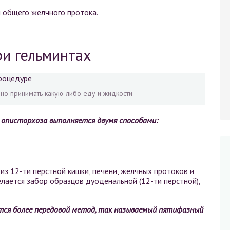
 общего желчного протока.
и гельминтах
но принимать какую-либо еду и жидкости
 описторхоза выполняется двумя способами:
из 12-ти перстной кишки, печени, желчных протоков и
елается забор образцов дуоденальной (12-ти перстной),
тся более передовой метод, так называемый пятифазный