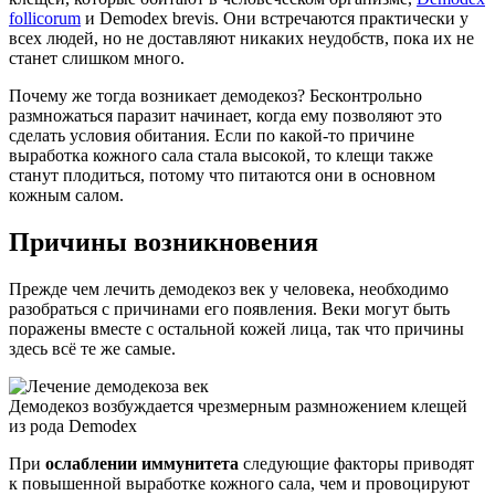
follicorum
и Demodex brevis. Они встречаются практически у
всех людей, но не доставляют никаких неудобств, пока их не
станет слишком много.
Почему же тогда возникает демодекоз? Бесконтрольно
размножаться паразит начинает, когда ему позволяют это
сделать условия обитания. Если по какой-то причине
выработка кожного сала стала высокой, то клещи также
станут плодиться, потому что питаются они в основном
кожным салом.
Причины возникновения
Прежде чем лечить демодекоз век у человека, необходимо
разобраться с причинами его появления. Веки могут быть
поражены вместе с остальной кожей лица, так что причины
здесь всё те же самые.
Демодекоз возбуждается чрезмерным размножением клещей
из рода Demodex
При
ослаблении иммунитета
следующие факторы приводят
к повышенной выработке кожного сала, чем и провоцируют