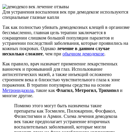
Для устранения воспаления век при демодекозе используются
специальные глазные капли
Так как полностью убивать демодекозных клещей в организме
бессмысленно, главная цель терапии заключается в
сокращении слишком большой популяции паразитов и
устранении последствий заболевания, которые проявились на
кожных покровах. Однако
лечение в данном случае
несколько сложнее
, чем при
обычном демодекозе
.
Как правило, врач назначает применение лекарственных
ванночек и промываний для глаз. Использование
антисептических мазей, а также инъекций осложнено
строением века и близостью чувствительного глаза к зоне
поражения. В терапии популярны средства на основе
Метронидазола
, такие как
Флагил, Метрогил, Трихопол
и
многие другие.
Помимо этого могут быть назначены такие
препараты как Тосмилен, Пилокарпин, Фосфакол,
Физистигмин и Армин. Схема лечения демодекоза
век также предполагает устранение вторичных
воспалительных заболеваний, которые могли