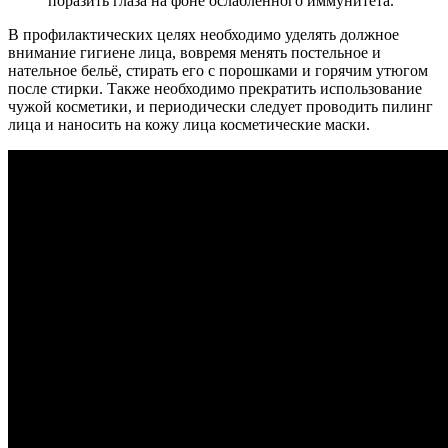
поразить глаза на фоне ослабленного иммунитета.
В профилактических целях необходимо уделять должное
внимание гигиене лица, вовремя менять постельное и
нательное бельё, стирать его с порошками и горячим утюгом
после стирки. Также необходимо прекратить использование
чужой косметики, и периодически следует проводить пилинг
лица и наносить на кожу лица косметические маски.