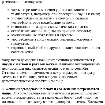
размножение демодексов:
частые и резкие изменения уровня влажности и
температуры, например, при посещении сауны и бани;
злоупотребление визитами в солярий и сильное
ультрафиолетовое воздействие на кожу;
использование жирных косметических средств;
ослабление кожной защиты по причине возраста;
эмоциональные потрясения и стрессы;
употребление в пищу острых, жареных, копчёных
продуктов;
гормональный сбой и нарушение кислотно-щелочного
баланса кожи.
Чаще всего демодексы начинают активно размножаться
у
людей с мягкой и рыхлой кожей
. Наиболее благоприятным
периодом для них являются месяцы с мая по сентябрь.
Отзывы на лечение демодекоза век утверждают, что сразу
заметить его сложнее, чем в случае с обычным
дерматологическим поражением лица.
У женщин демодекоз на веках и его лечение встречаются
чаще.
Это обусловлено тем, что мужчины реже используют
косметические средства, а также чаще бреют своё лицо, что
позволяет очистить кожу от отмирающего эпителия. Клетками