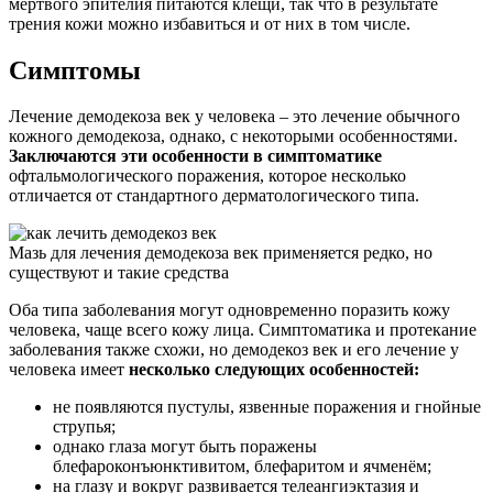
мёртвого эпителия питаются клещи, так что в результате
трения кожи можно избавиться и от них в том числе.
Симптомы
Лечение демодекоза век у человека – это лечение обычного
кожного демодекоза, однако, с некоторыми особенностями.
Заключаются эти особенности в симптоматике
офтальмологического поражения, которое несколько
отличается от стандартного дерматологического типа.
Мазь для лечения демодекоза век применяется редко, но
существуют и такие средства
Оба типа заболевания могут одновременно поразить кожу
человека, чаще всего кожу лица. Симптоматика и протекание
заболевания также схожи, но демодекоз век и его лечение у
человека имеет
несколько следующих особенностей:
не появляются пустулы, язвенные поражения и гнойные
струпья;
однако глаза могут быть поражены
блефароконъюнктивитом, блефаритом и ячменём;
на глазу и вокруг развивается телеангиэктазия и