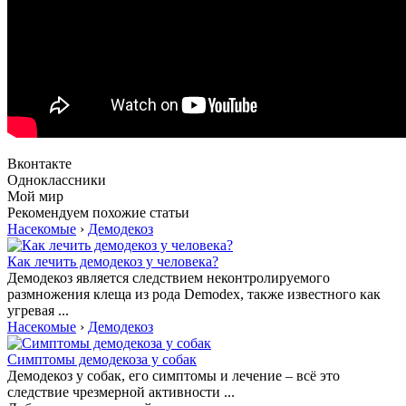
Вконтакте
Одноклассники
Мой мир
Рекомендуем похожие статьи
Насекомые
›
Демодекоз
Как лечить демодекоз у человека?
Демодекоз является следствием неконтролируемого
размножения клеща из рода Demodex, также известного как
угревая ...
Насекомые
›
Демодекоз
Симптомы демодекоза у собак
Демодекоз у собак, его симптомы и лечение – всё это
следствие чрезмерной активности ...