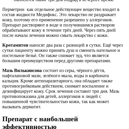
Перметрин как отдельное действующее вещество входит в
состав жидкости Медифокс. Это лекарство не раздражает
кожу, поэтому его применение разрешено у аллергиков.
Препарат растворяют в воде и получившимся раствором
обрабатывают кожу в течение трёх дней. Через пять дней
после начала лечения можно смыть лекарство с кожи.
Кротамитон
наносят два раза с разницей в сутки. Ещё через
сутки пациенту можно принять душ и сменить нательное и
постельное бельё. Он также снимает зуд, что является
большим преимуществом перед другими препаратами.
Мазь Вилькинсона
состоит из серы, чёрного дёгтя,
нафталановой мази, зелёного мыла, воды и карбоната
кальция. Кроме антипаразитарного, она обладает также
противогрибковым действием, снимает воспаление и
дезинфицирует кожу. Срок лечения составит три дня. Мазь
противопоказана для детей, аллергиков и людей с
повышенной чувствительностью кожи, так как может
вызывать дерматит.
Препарат с наибольшей
эффективностью