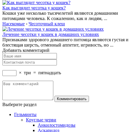
Как выглядит чесотка у кошек?
Кошки уже несколько тысячелетий являются домашними
питомцами человека. К сожалению, как и людям, ...
Насекомые
›
Чесоточный клещ
Лечение чесотки у кошек в домашних условиях
Признаками здорового домашнего питомца являются густая и
блестящая шерсть, отменный аппетит, игривость, но ...
Добавить комментарий
×
три
=
пятнадцать
Выберите раздел
Гельминты
Круглые черви
Анкилостомидозы
Аскаридоз