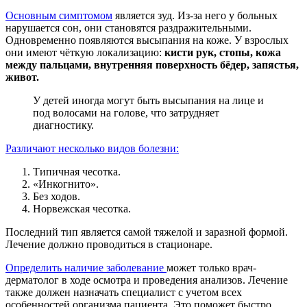
Основным симптомом
является зуд. Из-за него у больных
нарушается сон, они становятся раздражительными.
Одновременно появляются высыпания на коже. У взрослых
они имеют чёткую локализацию:
кисти рук, стопы, кожа
между пальцами, внутренняя поверхность бёдер, запястья,
живот.
У детей иногда могут быть высыпания на лице и
под волосами на голове, что затрудняет
диагностику.
Различают несколько видов болезни:
Типичная чесотка.
«Инкогнито».
Без ходов.
Норвежская чесотка.
Последний тип является самой тяжелой и заразной формой.
Лечение должно проводиться в стационаре.
Определить наличие заболевание
может только врач-
дерматолог в ходе осмотра и проведения анализов. Лечение
также должен назначать специалист с учетом всех
особенностей организма пациента. Это поможет быстро