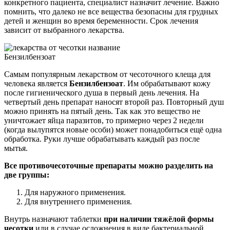
конкретного пациента, специалист назначит лечение. Важно
помнить, что далеко не все вещества безопасны для грудных
детей и женщин во время беременности. Срок лечения
зависит от выбранного лекарства.
Бензилбензоат
Самым популярным лекарством от чесоточного клеща для
человека является
Бензилбензоат
. Им обрабатывают кожу
после гигиенического душа в первый день лечения. На
четвертый день препарат наносят второй раз. Повторный душ
можно принять на пятый день. Так как это вещество не
уничтожает яйца паразитов, то примерно через 2 недели
(когда вылупятся новые особи) может понадобиться ещё одна
обработка. Руки лучше обрабатывать каждый раз после
мытья.
Все противочесоточные препараты можно разделить на
две группы:
Для наружного применения.
Для внутреннего применения.
Внутрь назначают таблетки
при наличии тяжёлой формы
чесотки
или в случае осложнения в виде бактериальной