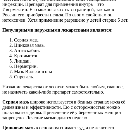
инфекции. Препарат для применения внутрь – это
Ивермектин. Его можно заказать за границей, так как в
России его приобрести нельзя. По своим свойствам он
нетоксичен. Хотя применение разрешено у детей старше 5 лет.
Популярными наружными лекарствами являются:
Серная мазь.
Цинковая мазь.
Антискабин.
Кротамитон.
Линдан.
Перметрин.
Мазь Вилькинсона
Спрегаль.
Название лекарства от чесотки может быть любым, главное,
не назначать какой-либо препарат самостоятельно.
Серная мазь
широко используется в бедных странах из-за её
дешевизны и эффективности. Ею с осторожностью можно
пользоваться детям. Применение её у беременных женщин
запрещено. Лечение мазью длится неделю.
Цинковая мазь
в основном снимает зуд, а не лечит его