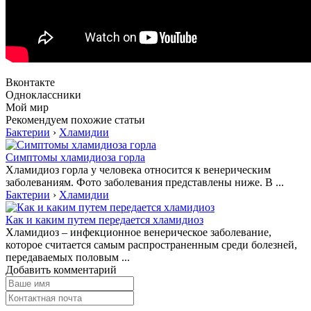
Вконтакте
Одноклассники
Мой мир
Рекомендуем похожие статьи
Бактерии
›
Хламидии
Симптомы хламидиоза горла
Хламидиоз горла у человека относится к венерическим
заболеваниям. Фото заболевания представлены ниже. В ...
Бактерии
›
Хламидии
Как и каким путем передается хламидиоз
Хламидиоз – инфекционное венерическое заболевание,
которое считается самым распространенным среди болезней,
передаваемых половым ...
Добавить комментарий