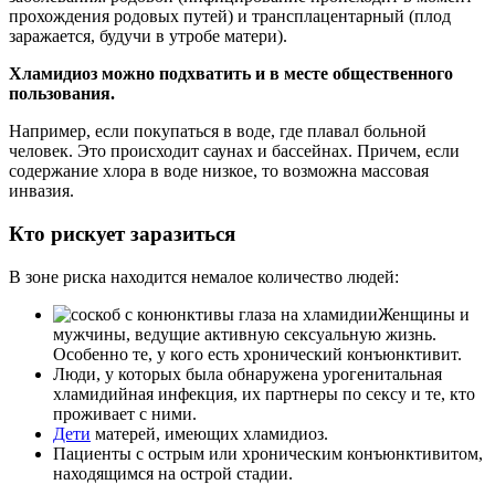
прохождения родовых путей) и трансплацентарный (плод
заражается, будучи в утробе матери).
Хламидиоз можно подхватить и в месте общественного
пользования.
Например, если покупаться в воде, где плавал больной
человек. Это происходит саунах и бассейнах. Причем, если
содержание хлора в воде низкое, то возможна массовая
инвазия.
Кто рискует заразиться
В зоне риска находится немалое количество людей:
Женщины и
мужчины, ведущие активную сексуальную жизнь.
Особенно те, у кого есть хронический конъюнктивит.
Люди, у которых была обнаружена урогенитальная
хламидийная инфекция, их партнеры по сексу и те, кто
проживает с ними.
Дети
матерей, имеющих хламидиоз.
Пациенты с острым или хроническим конъюнктивитом,
находящимся на острой стадии.