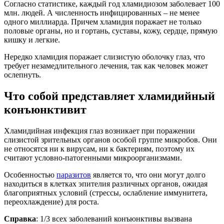
Согласно статистике, каждый год хламидиозом заболевает 100
млн. людей. А численность инфицированных – не менее
одного миллиарда. Причем хламидия поражает не только
половые органы, но и гортань, суставы, кожу, сердце, прямую
кишку и легкие.
Нередко хламидия поражает слизистую оболочку глаз, что
требует незамедлительного лечения, так как человек может
ослепнуть.
Что собой представляет хламидийный
конъюнктивит
Хламидийная инфекция глаз возникает при поражении
слизистой зрительных органов особой группе микробов. Они
не относятся ни к вирусам, ни к бактериям, поэтому их
считают условно-патогенными микроорганизмами.
Особенностью
паразитов
является то, что они могут долго
находиться в клетках эпителия различных органов, ожидая
благоприятных условий (стрессы, ослабление иммунитета,
переохлаждение) для роста.
Справка
: 1/3 всех заболеваний конъюнктивы вызвана