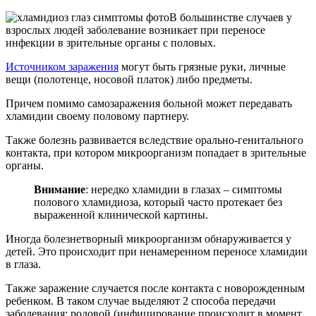
В большинстве случаев у
взрослых людей заболевание возникает при переносе
инфекции в зрительные органы с половых.
Источником заражения
могут быть грязные руки, личные
вещи (полотенце, носовой платок) либо предметы.
Причем помимо самозаражения больной может передавать
хламидии своему половому партнеру.
Также болезнь развивается вследствие орально-генитального
контакта, при котором микроорганизм попадает в зрительные
органы.
Внимание
: нередко хламидии в глазах – симптомы
полового хламидиоза, который часто протекает без
выраженной клинической картины.
Иногда болезнетворный микроорганизм обнаруживается у
детей. Это происходит при ненамеренном переносе хламидии
в глаза.
Также заражение случается после контакта с новорожденным
ребенком. В таком случае выделяют 2 способа передачи
заболевания: родовой (инфицирование происходит в момент