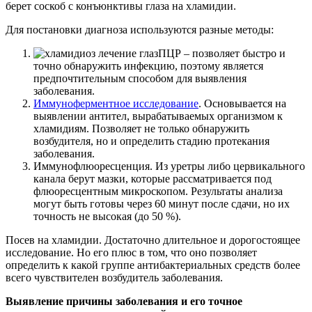
берет соскоб с конъюнктивы глаза на хламидии.
Для постановки диагноза используются разные методы:
ПЦР – позволяет быстро и
точно обнаружить инфекцию, поэтому является
предпочтительным способом для выявления
заболевания.
Иммуноферментное исследование
. Основывается на
выявлении антител, вырабатываемых организмом к
хламидиям. Позволяет не только обнаружить
возбудителя, но и определить стадию протекания
заболевания.
Иммунофлюоресценция. Из уретры либо цервикального
канала берут мазки, которые рассматривается под
флюоресцентным микроскопом. Результаты анализа
могут быть готовы через 60 минут после сдачи, но их
точность не высокая (до 50 %).
Посев на хламидии. Достаточно длительное и дорогостоящее
исследование. Но его плюс в том, что оно позволяет
определить к какой группе антибактериальных средств более
всего чувствителен возбудитель заболевания.
Выявление причины заболевания и его точное