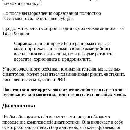
пленок и фолликул.
Но после выздоровления образования полностью
рассасываются, не оставляя рубцов.
Продолжительность острой стадии офтольмохламидиоза – от
14 до 90 дней.
Справка
: при синдроме Рейтера поражение глаз
может протекать не только в виде хламидийного
воспаления конъюнктивы, но и в форме ретинита,
кератита, хориоидита и иридоциклита.
У новорожденного ребенка, помимо интенсивных глазных
симптомов, может развиться хламидийный ринит, евстахиит,
воспаление легких, отит и РВИ.
Последствия некорректного лечение либо его отсутствия –
рубцевание конъюнктивы или стеноз слезо-носовых ходов.
Диагностика
Чтобы обнаружить офтмальмохламидиоз, необходимо
проведение комплексной диагностики. Она включает в себя
осмотр больного глаза, сбор анамнеза, а также офтальмолог