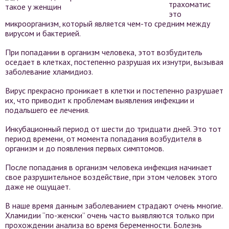
трахоматис
это
микроорганизм, который является чем-то средним между
вирусом и бактерией.
При попадании в организм человека, этот возбудитель
оседает в клетках, постепенно разрушая их изнутри, вызывая
заболевание хламидиоз.
Вирус прекрасно проникает в клетки и постепенно разрушает
их, что приводит к проблемам выявления инфекции и
подальшего ее лечения.
Инкубационный период от шести до тридцати дней. Это тот
период времени, от момента попадания возбудителя в
организм и до появления первых симптомов.
После попадания в организм человека инфекция начинает
свое разрушительное воздействие, при этом человек этого
даже не ощущает.
В наше время данным заболеванием страдают очень многие.
Хламидии “по-женски” очень часто выявляются только при
прохождении анализа во время беременности. Болезнь