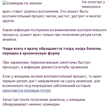
На осмотре у
гинеколога
врач ставит диагноз воспаление. Это может быть
воспалительный процесс матки, цистит, уретрит и многое
другое.
Какая инфекция послужила возникновению воспалительного
процесса, скажет врач только при получении результатов
анализа.
Чаще всего к врачу обращаются тогда, когда болезнь
перешла в хроническую форму
.
При заражении, первоначальные симптомы быстро
проходят, а инфекция движется вглубь организма.
Если у женщины возник воспалительный процесс, то врач
первым делом даст направление на сдачу анализов, для
возможного подтверждения заболеваний которые
передаются половым путем
.
Зачастую после получения диагноза, у женщины
обнаруживают именно хламидии.