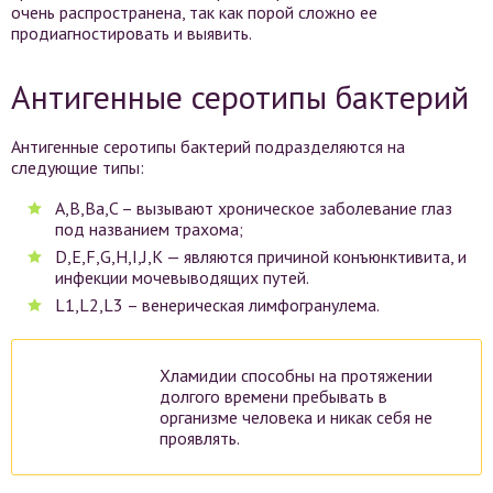
очень распространена, так как порой сложно ее
продиагностировать и выявить.
Антигенные серотипы бактерий
Антигенные серотипы бактерий подразделяются на
следующие типы:
A,B,Ba,C – вызывают хроническое заболевание глаз
под названием трахома;
D,E,F,G,H,I,J,K — являются причиной конъюнктивита, и
инфекции мочевыводящих путей.
L1,L2,L3 – венерическая лимфогранулема.
Хламидии способны на протяжении
долгого времени пребывать в
организме человека и никак себя не
проявлять.