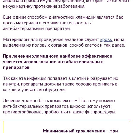
анализа и прямой имунофлуоресценции, которые также дают
некую картину протекания заболевания.
Еще одним способом диагностики хламидий является бак
посев материала и его чувствительность в
антибактериальным препаратам.
Материалом для проведения анализов служит
кровь
, моча,
выделения из половых органов, соскоб клеток и так далее.
При лечении хламидиоза наиболее эффективное
является использование антибактериальных
препаратов.
Так как эта инфекция попадает в клетки и разрушает их
изнутри, препараты должны также хорошо проникать в
клетки и убивать возбудителя.
Лечение должно быть комплексным. Поэтому помимо
антибактериальных препаратов широко используют
противогрибковые, пробиотики и даже физпроцедуры.
Минимальный срок лечения – три