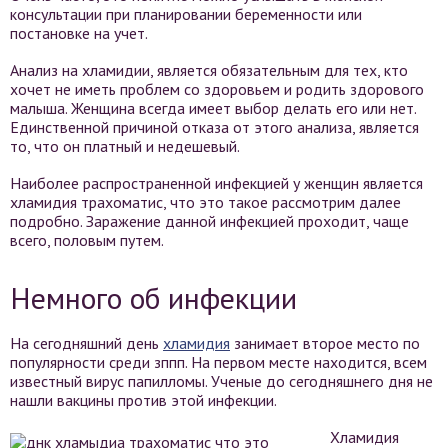
консультации при планировании беременности или
постановке на учет.
Анализ на хламидии, является обязательным для тех, кто
хочет не иметь проблем со здоровьем и родить здорового
малыша. Женщина всегда имеет выбор делать его или нет.
Единственной причиной отказа от этого анализа, является
то, что он платный и недешевый.
Наиболее распространенной инфекцией у женщин является
хламидия трахоматис, что это такое рассмотрим далее
подробно. Заражение данной инфекцией проходит, чаще
всего, половым путем.
Немного об инфекции
На сегодняшний день
хламидия
занимает второе место по
популярности среди зппп. На первом месте находится, всем
известный вирус папилломы. Ученые до сегодняшнего дня не
нашли вакцины против этой инфекции.
Хламидия