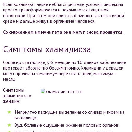
Если возникают некие неблагоприятные условия, инфекция
просто трансформируется и покрывается защитной
оболочкой. При этом они приспосабливаются к негативной
среде и дальше живут в организме человека.
Со снижением иммунитета они могут снова проявится.
Симптомы хламидиоза
Согласно статистике, у 6 женщин из 10 данное заболевание
протекает абсолютно бессимптомно. Хламидии у девушек
могут проявиться минимум через пять дней, максимум —
месяц.
Симптомы
хламидиоза у
женщин:
Неприятно пахнущие выделения со слизью и гноем из
влагалища;
Зуд, болевые ощущение, жжение половых органов;