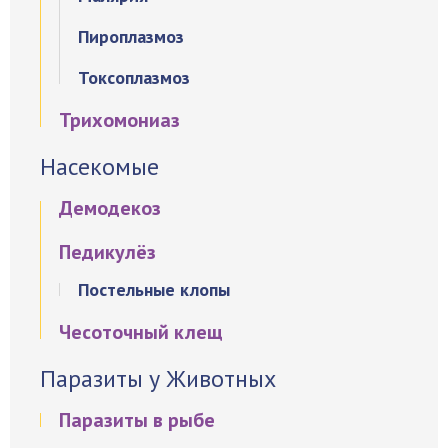
Пироплазмоз
Токсоплазмоз
Трихомониаз
Насекомые
Демодекоз
Педикулёз
Постельные клопы
Чесоточный клещ
Паразиты у Животных
Паразиты в рыбе