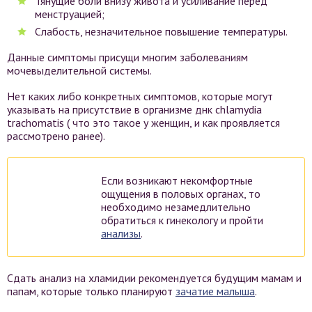
Тянущие боли внизу живота и усиливание перед
менструацией;
Слабость, незначительное повышение температуры.
Данные симптомы присущи многим заболеваниям
мочевыделительной системы.
Нет каких либо конкретных симптомов, которые могут
указывать на присутствие в организме днк chlamydia
trachomatis ( что это такое у женщин, и как проявляется
рассмотрено ранее).
Если возникают некомфортные
ощущения в половых органах, то
необходимо незамедлительно
обратиться к гинекологу и пройти
анализы
.
Сдать анализ на хламидии рекомендуется будущим мамам и
папам, которые только планируют
зачатие малыша
.