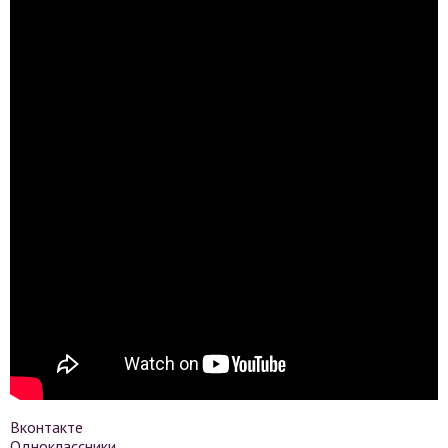
Вконтакте
Одноклассники