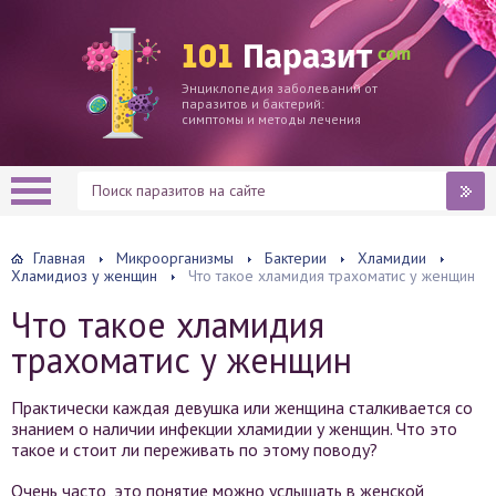
Энциклопедия заболеваний от
паразитов и бактерий:
симптомы и методы лечения
Главная
Микроорганизмы
Бактерии
Хламидии
Хламидиоз у женщин
Что такое хламидия трахоматис у женщин
Что такое хламидия
трахоматис у женщин
Практически каждая девушка или женщина сталкивается со
знанием о наличии инфекции хламидии у женщин. Что это
такое и стоит ли переживать по этому поводу?
Очень часто, это понятие можно услышать в женской